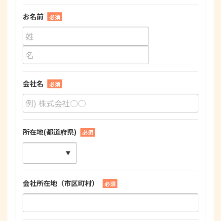
お名前
必須
会社名
必須
所在地(都道府県)
必須
会社所在地（市区町村）
必須