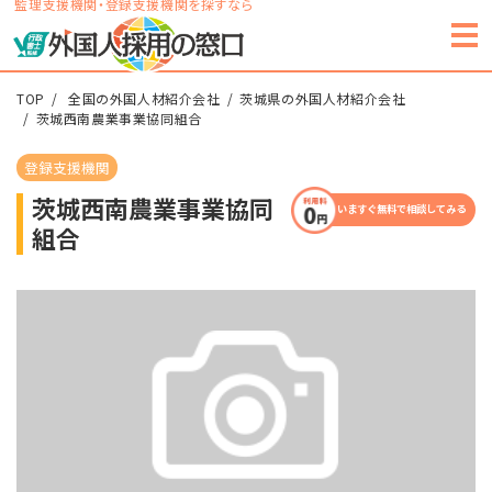
監理支援機関・登録支援機関を探すなら
TOP
全国の外国人材紹介会社
茨城県の外国人材紹介会社
茨城西南農業事業協同組合
登録支援機関
茨城西南農業事業協同
いますぐ無料で相談してみる
組合