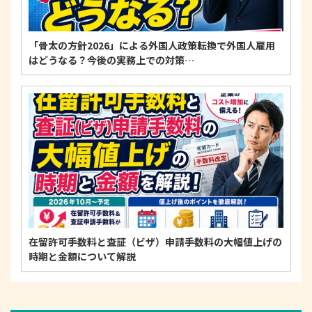
「骨太の方針2026」による外国人政策転換で外国人雇用
はどうなる？今後の実務上での対策…
在留許可手数料と査証（ビザ）申請手数料の大幅値上げの
時期と金額について解説