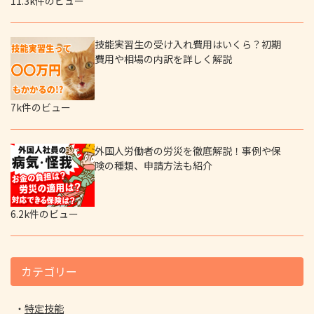
11.3k件のビュー
技能実習生の受け入れ費用はいくら？初期
費用や相場の内訳を詳しく解説
7k件のビュー
外国人労働者の労災を徹底解説！事例や保
険の種類、申請方法も紹介
6.2k件のビュー
カテゴリー
特定技能