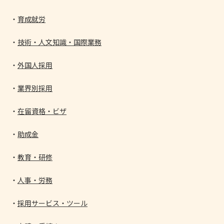
育成就労
技術・人文知識・国際業務
外国人採用
業界別採用
在留資格・ビザ
助成金
教育・研修
人事・労務
採用サービス・ツール