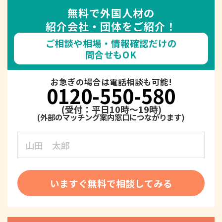
無料で外国人材の
紹介会社・団体をご紹介！
ご相談や相場・情報確認だけの
問合せもOK
お急ぎの場合は電話相談も可能!
0120-550-580
(受付：平日10時～19時)
いますぐ無料で相談してみる