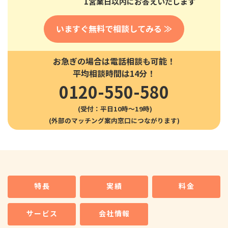
1営業日以内にお答えいたします
いますぐ無料で相談してみる ≫
お急ぎの場合は電話相談も可能！
平均相談時間は14分！
0120-550-580
(受付：平日10時〜19時)
特長
実績
料金
サービス
会社情報