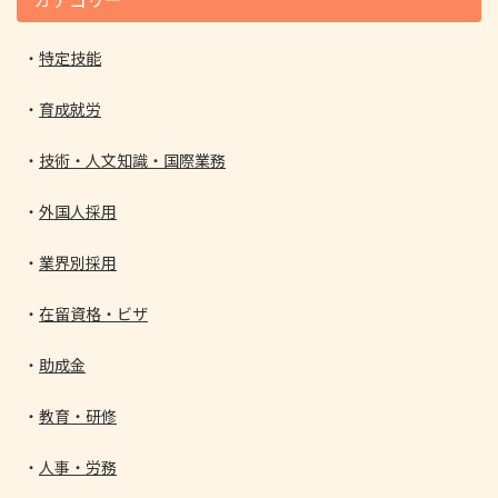
特定技能
育成就労
技術・人文知識・国際業務
外国人採用
業界別採用
在留資格・ビザ
助成金
教育・研修
人事・労務