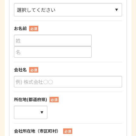
お名前
必須
会社名
必須
所在地(都道府県)
必須
会社所在地（市区町村）
必須