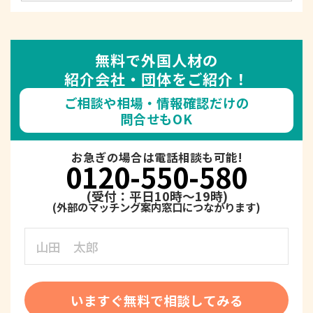
無料で外国人材の
紹介会社・団体をご紹介！
ご相談や相場・情報確認だけの
問合せもOK
お急ぎの場合は電話相談も可能!
0120-550-580
(受付：平日10時～19時)
いますぐ無料で相談してみる