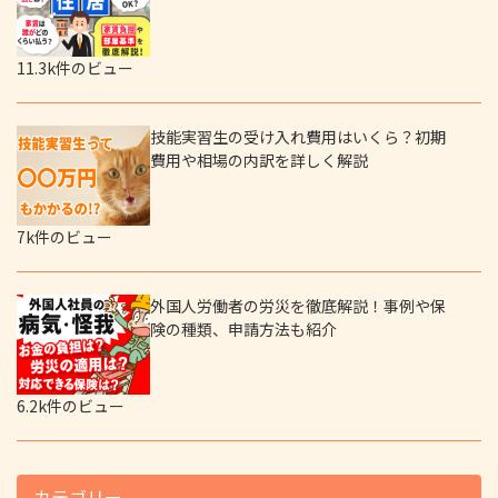
11.3k件のビュー
技能実習生の受け入れ費用はいくら？初期
費用や相場の内訳を詳しく解説
7k件のビュー
外国人労働者の労災を徹底解説！事例や保
険の種類、申請方法も紹介
6.2k件のビュー
カテゴリー