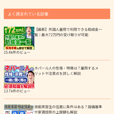
よく読まれている記事
【最新】外国人雇用で利用できる助成金一
覧｜最大72万円の受け取りが可能
15.4k件のビュー
ネパール人の性格・特徴は？雇用するメ
リットや注意点を詳しく解説
13.7k件のビュー
技能実習生の住居に条件はある？設備基準
や家賃控除の上限額も解説