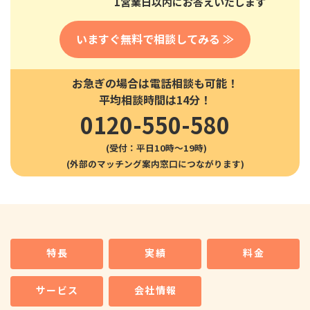
1営業日以内にお答えいたします
いますぐ無料で相談してみる ≫
お急ぎの場合は電話相談も可能！
平均相談時間は14分！
0120-550-580
(受付：平日10時〜19時)
特長
実績
料金
サービス
会社情報