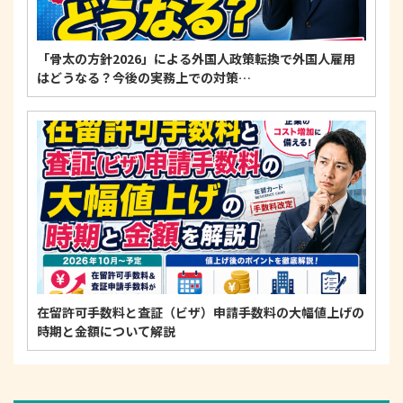
「骨太の方針2026」による外国人政策転換で外国人雇用
はどうなる？今後の実務上での対策…
在留許可手数料と査証（ビザ）申請手数料の大幅値上げの
時期と金額について解説