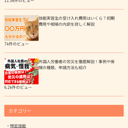
11.3k件のビュー
技能実習生の受け入れ費用はいくら？初期
費用や相場の内訳を詳しく解説
7k件のビュー
外国人労働者の労災を徹底解説！事例や保
険の種類、申請方法も紹介
6.2k件のビュー
カテゴリー
特定技能