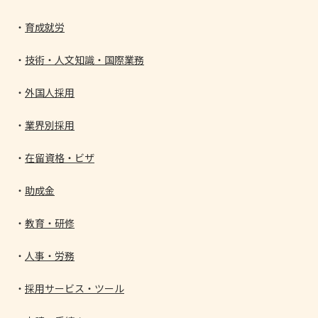
育成就労
技術・人文知識・国際業務
外国人採用
業界別採用
在留資格・ビザ
助成金
教育・研修
人事・労務
採用サービス・ツール