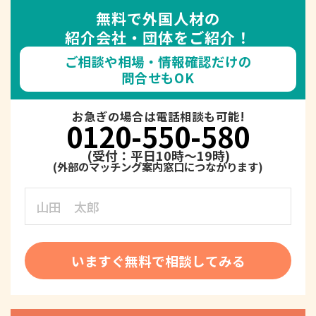
無料で外国人材の
紹介会社・団体をご紹介！
ご相談や相場・情報確認だけの
問合せもOK
お急ぎの場合は電話相談も可能!
0120-550-580
(受付：平日10時～19時)
いますぐ無料で相談してみる