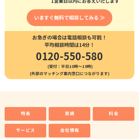
1営業日以内にお答えいたします
いますぐ無料で相談してみる ≫
お急ぎの場合は電話相談も可能！
平均相談時間は14分！
0120-550-580
(受付：平日10時〜19時)
特長
実績
料金
サービス
会社情報