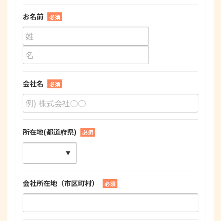
お名前
必須
会社名
必須
所在地(都道府県)
必須
会社所在地（市区町村）
必須