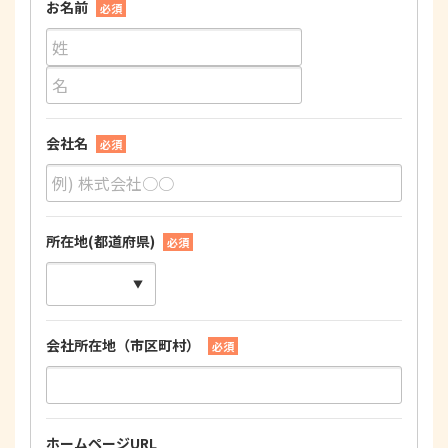
お名前
必須
会社名
必須
所在地(都道府県)
必須
会社所在地（市区町村）
必須
ホームページURL