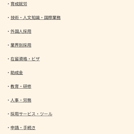
育成就労
技術・人文知識・国際業務
外国人採用
業界別採用
在留資格・ビザ
助成金
教育・研修
人事・労務
採用サービス・ツール
申請・手続き