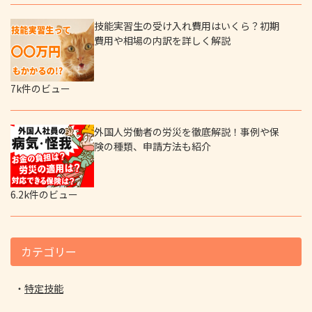
技能実習生の受け入れ費用はいくら？初期
費用や相場の内訳を詳しく解説
7k件のビュー
外国人労働者の労災を徹底解説！事例や保
険の種類、申請方法も紹介
6.2k件のビュー
カテゴリー
特定技能