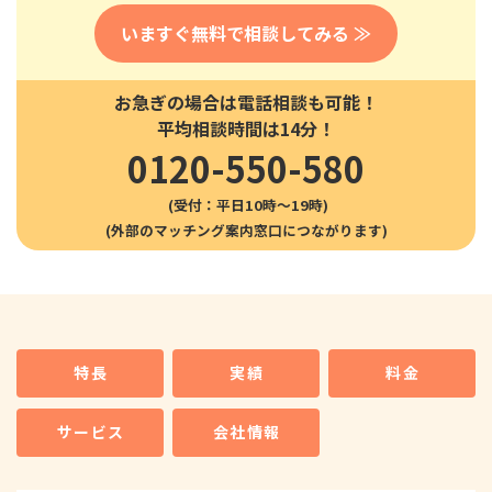
いますぐ無料で相談してみる ≫
お急ぎの場合は電話相談も可能！
平均相談時間は14分！
0120-550-580
(受付：平日10時〜19時)
特長
実績
料金
サービス
会社情報