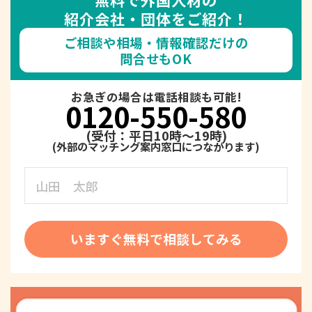
紹介会社・団体をご紹介！
ご相談や相場・情報確認だけの
問合せもOK
お急ぎの場合は電話相談も可能!
0120-550-580
(受付：平日10時～19時)
いますぐ無料で相談してみる