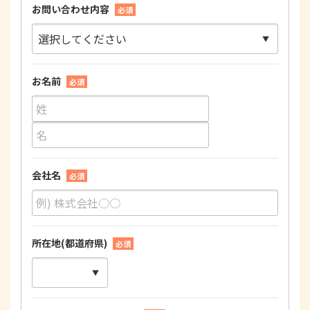
お問い合わせ内容
必須
お名前
必須
会社名
必須
所在地(都道府県)
必須