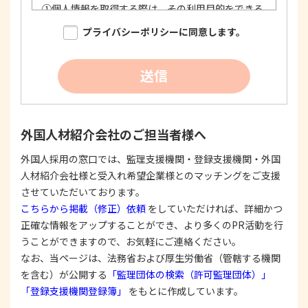
①
個人情報を取得する際は、その利用目的をできる
限り明確に特定し、その目的達成に必要な限度に
プライバシーポリシーに同意します。
おいて適法かつ公正な手段を用い、同意を得て取
得します。
②
個人情報を利用する際は、本人に明示、通知、ま
送信
たは公表した利用目的の範囲内に限定し、それに
反する目的外利用を行なわないための措置を講じ
ます。
③
個人情報を第三者に提供またはその取扱いを委託
外国人材紹介会社のご担当者様へ
する際は、本人が同意を与えた利用目的の範囲内
で、適法にこれを行います。
外国人採用の窓口では、監理支援機関・登録支援機関・外国
人材紹介会社様と受入れ希望企業様とのマッチングをご支援
2. 安全対策の実施について
個人情報の正確性およびその利用の安全性を確保す
させていただいております。
るため、情報セキュリティ対策を始めとする安全措
こちらから掲載（修正）依頼
をしていただければ、詳細かつ
置を構築し、個人情報への不正アクセス、個人情報
正確な情報をアップすることができ、より多くのPR活動を行
の漏洩、滅失または毀損等の的確な防止とセキュリ
うことができますので、お気軽にご連絡ください。
ティの是正に努めます。
なお、当ページは、法務省および厚生労働省（管轄する機関
3. 苦情および相談等に対する適正な対応について
を含む）が公開する
「監理団体の検索（許可監理団体）」
本人からの苦情および相談があった場合には、適切
「登録支援機関登録簿」
をもとに作成しています。
かつ迅速に対応いたします。また、個人情報を提供