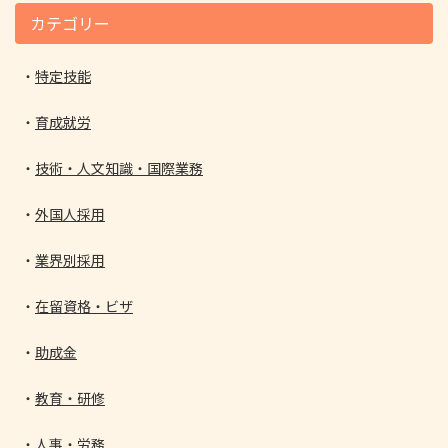
カテゴリー
特定技能
育成就労
技術・人文知識・国際業務
外国人採用
業界別採用
在留資格・ビザ
助成金
教育・研修
人事・労務