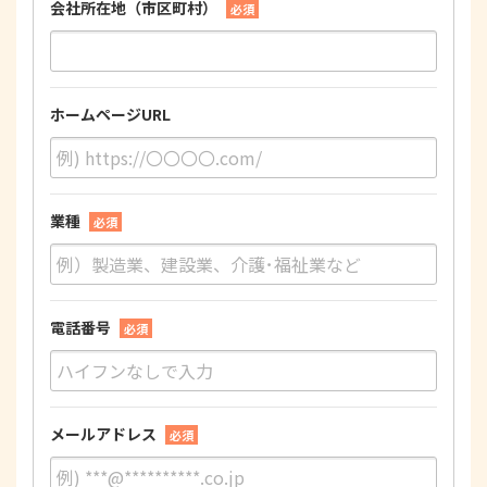
会社所在地（市区町村）
必須
ホームページURL
業種
必須
電話番号
必須
メールアドレス
必須