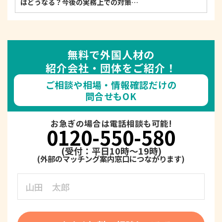
はどうなる？今後の実務上での対策…
無料で外国人材の
紹介会社・団体をご紹介！
ご相談や相場・情報確認だけの
問合せもOK
お急ぎの場合は電話相談も可能!
0120-550-580
(受付：平日10時～19時)