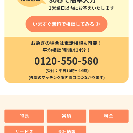
1営業日以内にお答えいたします
いますぐ無料で相談してみる ≫
お急ぎの場合は電話相談も可能！
平均相談時間は14分！
0120-550-580
(受付：平日10時〜19時)
特長
実績
料金
サービス
会社情報