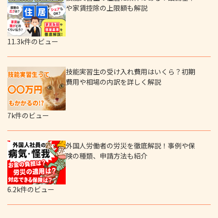
や家賃控除の上限額も解説
11.3k件のビュー
技能実習生の受け入れ費用はいくら？初期
費用や相場の内訳を詳しく解説
7k件のビュー
外国人労働者の労災を徹底解説！事例や保
険の種類、申請方法も紹介
6.2k件のビュー