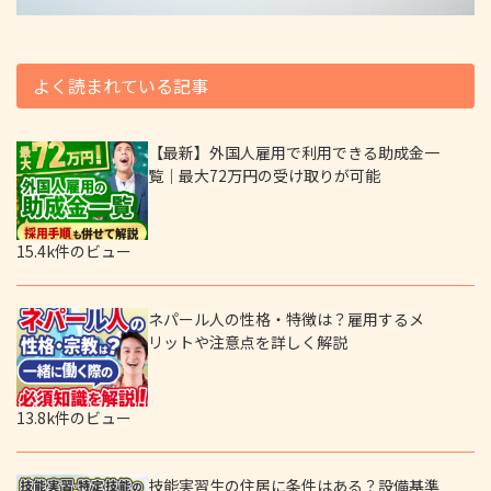
よく読まれている記事
【最新】外国人雇用で利用できる助成金一
覧｜最大72万円の受け取りが可能
15.4k件のビュー
ネパール人の性格・特徴は？雇用するメ
リットや注意点を詳しく解説
13.8k件のビュー
技能実習生の住居に条件はある？設備基準