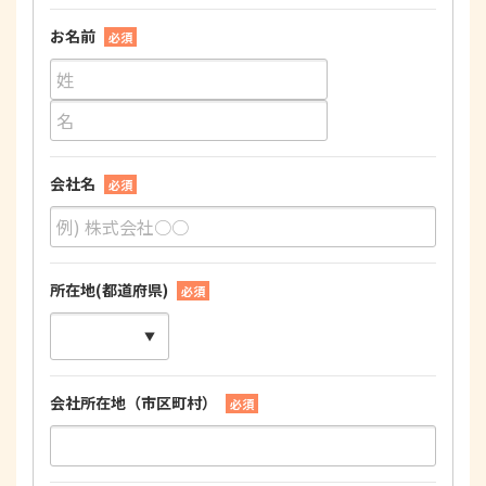
お名前
必須
会社名
必須
所在地(都道府県)
必須
会社所在地（市区町村）
必須