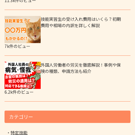
11.3k件のビュー
技能実習生の受け入れ費用はいくら？初期
費用や相場の内訳を詳しく解説
7k件のビュー
外国人労働者の労災を徹底解説！事例や保
険の種類、申請方法も紹介
6.2k件のビュー
カテゴリー
特定技能