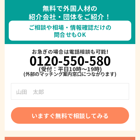
無料で外国人材の
紹介会社・団体をご紹介！
ご相談や相場・情報確認だけの
問合せもOK
お急ぎの場合は電話相談も可能!
0120-550-580
(受付：平日10時～19時)
いますぐ無料で相談してみる