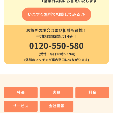
1営業日以内にお答えいたします
いますぐ無料で相談してみる ≫
お急ぎの場合は電話相談も可能！
平均相談時間は14分！
0120-550-580
(受付：平日10時〜19時)
特長
実績
料金
サービス
会社情報