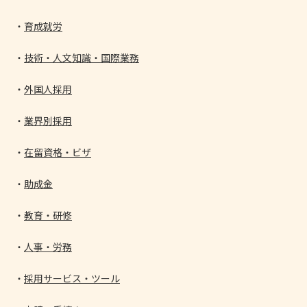
育成就労
技術・人文知識・国際業務
外国人採用
業界別採用
在留資格・ビザ
助成金
教育・研修
人事・労務
採用サービス・ツール