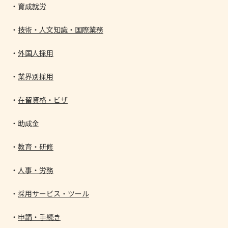
育成就労
技術・人文知識・国際業務
外国人採用
業界別採用
在留資格・ビザ
助成金
教育・研修
人事・労務
採用サービス・ツール
申請・手続き