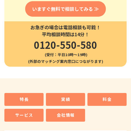
いますぐ無料で相談してみる ≫
お急ぎの場合は電話相談も可能！
平均相談時間は14分！
0120-550-580
(受付：平日10時〜19時)
特長
実績
料金
サービス
会社情報