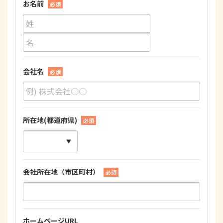
お名前
必須
会社名
必須
所在地(都道府県)
必須
会社所在地（市区町村）
必須
ホームページURL