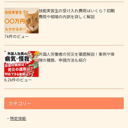
技能実習生の受け入れ費用はいくら？初期
費用や相場の内訳を詳しく解説
7k件のビュー
外国人労働者の労災を徹底解説！事例や保
険の種類、申請方法も紹介
6.2k件のビュー
カテゴリー
特定技能