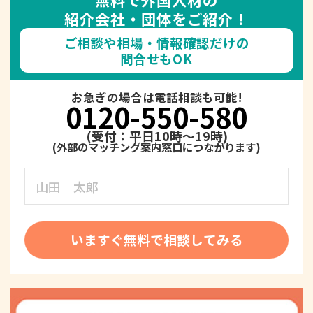
紹介会社・団体をご紹介！
ご相談や相場・情報確認だけの
問合せもOK
お急ぎの場合は電話相談も可能!
0120-550-580
(受付：平日10時～19時)
いますぐ無料で相談してみる