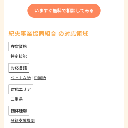
いますぐ無料で相談してみる
紀央事業協同組合 の対応領域
在留資格
特定技能
対応言語
ベトナム語
|
中国語
対応エリア
三重県
団体種別
登録支援機関