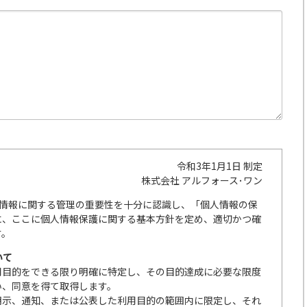
令和3年1月1日 制定
株式会社 アルフォース･ワン
人情報に関する管理の重要性を十分に認識し、「個人情報の保
に、ここに個人情報保護に関する基本方針を定め、適切かつ確
す。
いて
用目的をできる限り明確に特定し、その目的達成に必要な限度
い、同意を得て取得します。
明示、通知、または公表した利用目的の範囲内に限定し、それ