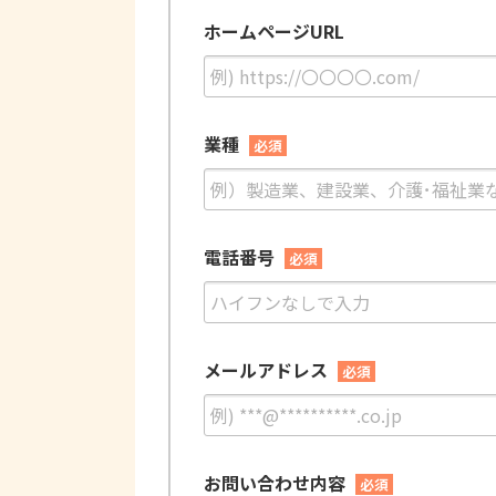
ホームページURL
業種
必須
電話番号
必須
メールアドレス
必須
お問い合わせ内容
必須