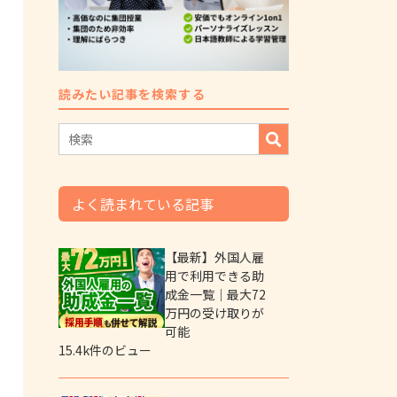
読みたい記事を検索する
よく読まれている記事
【最新】外国人雇
用で利用できる助
成金一覧｜最大72
万円の受け取りが
可能
15.4k件のビュー