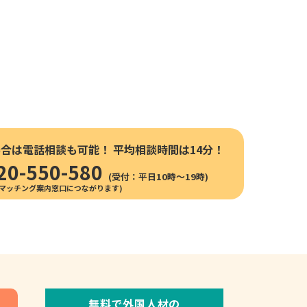
場合は電話相談も可能！
平均相談時間は14分！
20-550-580
(受付：平日10時〜19時)
無料で外国人材の