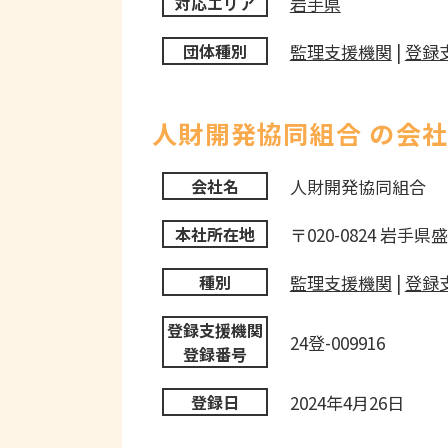
岩手県
対応エリア
監理支援機関
|
登録
団体種別
人財開発協同組合 の会
人財開発協同組合
会社名
〒020-0824 岩手県
本社所在地
監理支援機関
|
登録
種別
登録支援機関
24登-009916
登録番号
2024年4月26日
登録日