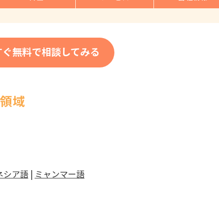
すぐ無料で相談してみる
応領域
ネシア語
|
ミャンマー語