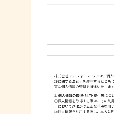
株式会社 アルフォース･ワンは、個
護に関する法律」を遵守するととも
実な個人情報の管理を推進いたしま
1. 個人情報の取得･利用･提供等につ
①
個人情報を取得する際は、その利
において適法かつ公正な手段を用
②
個人情報を利用する際は、本人に