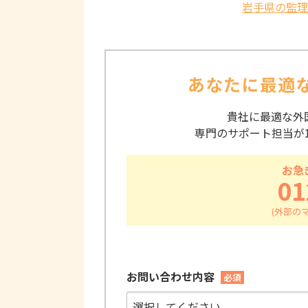
岩手県の監理
あなたに最適
貴社に最適な外
専門のサポート担当が
お急
01
お問い合わせ内容
必須