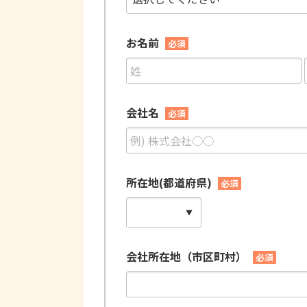
お名前
必須
会社名
必須
所在地(都道府県)
必須
会社所在地（市区町村）
必須