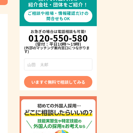
紹介会社・団体をご紹介！
ご相談や相場・情報確認だけの
問合せもOK
お急ぎの場合は電話相談も可能!
0120-550-580
(受付：平日10時～19時)
いますぐ無料で相談してみる