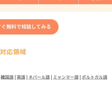
すぐ無料で相談してみる
の対応領域
|
韓国語
|
英語
|
ネパール語
|
ミャンマー語
|
ポルトガル語