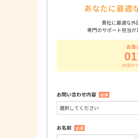
あなたに最適
貴社に最適な外
専門のサポート担当が
お急
01
お問い合わせ内容
必須
お名前
必須