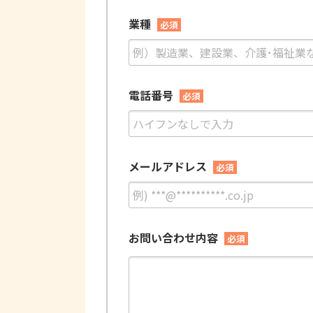
業種
必須
電話番号
必須
メールアドレス
必須
お問い合わせ内容
必須