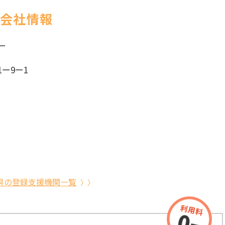
の会社情報
ー
ー9ー1
県の登録支援機関一覧