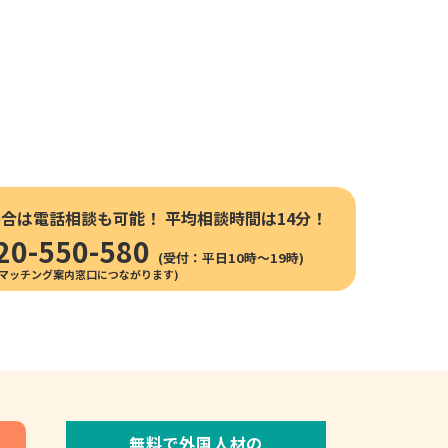
場合は電話相談も可能！
平均相談時間は14分！
20-550-580
(受付：平日10時〜19時)
無料で外国人材の