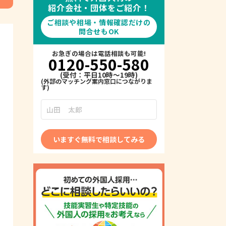
紹介会社・団体をご紹介！
ご相談や相場・情報確認だけの
問合せもOK
お急ぎの場合は電話相談も可能!
0120-550-580
(受付：平日10時～19時)
いますぐ無料で相談してみる