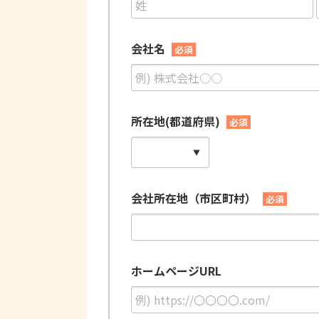
会社名
必須
所在地(都道府県)
必須
会社所在地（市区町村）
必須
ホームページURL