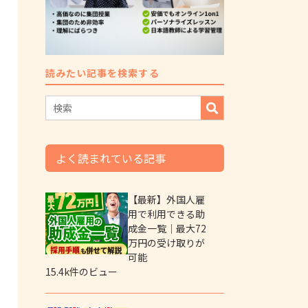
読みたい記事を検索する
よく読まれている記事
【最新】外国人雇
用で利用できる助
成金一覧｜最大72
万円の受け取りが
可能
15.4k件のビュー