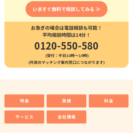
いますぐ無料で相談してみる ≫
お急ぎの場合は電話相談も可能！
平均相談時間は14分！
0120-550-580
(受付：平日10時〜19時)
特長
実績
料金
サービス
会社情報