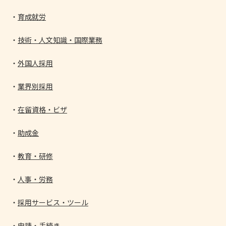
育成就労
技術・人文知識・国際業務
外国人採用
業界別採用
在留資格・ビザ
助成金
教育・研修
人事・労務
採用サービス・ツール
申請・手続き