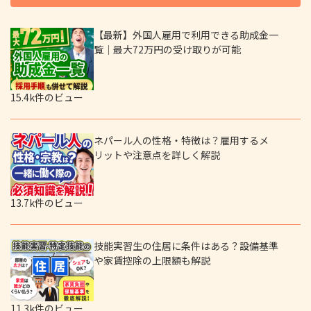
【最新】外国人雇用で利用できる助成金一
覧｜最大72万円の受け取りが可能
15.4k件のビュー
ネパール人の性格・特徴は？雇用するメ
リットや注意点を詳しく解説
13.7k件のビュー
技能実習生の住居に条件はある？設備基準
や家賃控除の上限額も解説
11.3k件のビュー