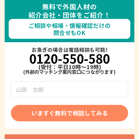
無料で外国人材の
紹介会社・団体をご紹介！
ご相談や相場・情報確認だけの
問合せもOK
お急ぎの場合は電話相談も可能!
0120-550-580
(受付：平日10時～19時)
いますぐ無料で相談してみる