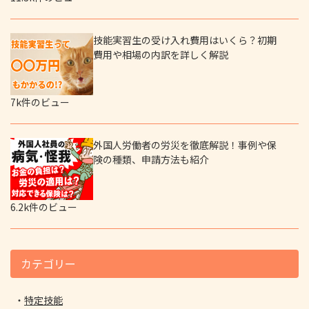
技能実習生の受け入れ費用はいくら？初期
費用や相場の内訳を詳しく解説
7k件のビュー
外国人労働者の労災を徹底解説！事例や保
険の種類、申請方法も紹介
6.2k件のビュー
カテゴリー
特定技能