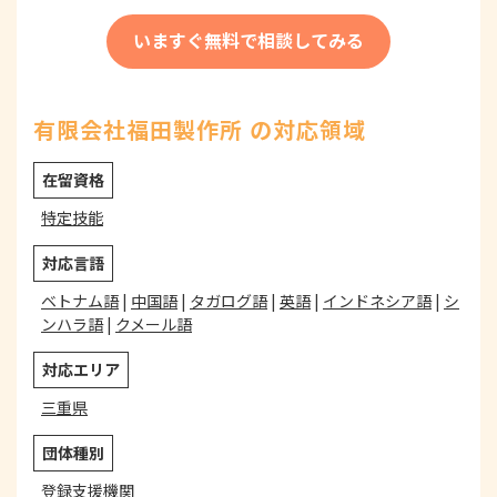
いますぐ無料で相談してみる
有限会社福田製作所 の対応領域
在留資格
特定技能
対応言語
ベトナム語
|
中国語
|
タガログ語
|
英語
|
インドネシア語
|
シ
ンハラ語
|
クメール語
対応エリア
三重県
団体種別
登録支援機関