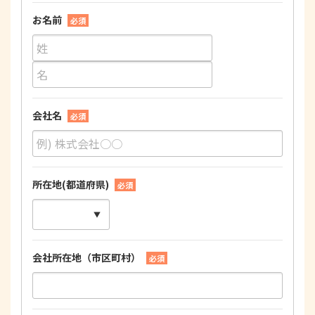
お名前
必須
会社名
必須
所在地(都道府県)
必須
会社所在地（市区町村）
必須