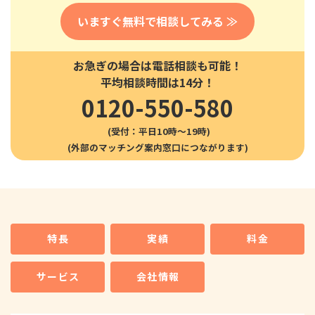
いますぐ無料で相談してみる ≫
お急ぎの場合は電話相談も可能！
平均相談時間は14分！
0120-550-580
(受付：平日10時〜19時)
特長
実績
料金
サービス
会社情報