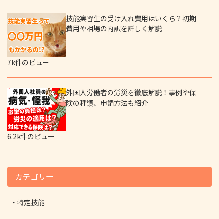
技能実習生の受け入れ費用はいくら？初期
費用や相場の内訳を詳しく解説
7k件のビュー
外国人労働者の労災を徹底解説！事例や保
険の種類、申請方法も紹介
6.2k件のビュー
カテゴリー
特定技能