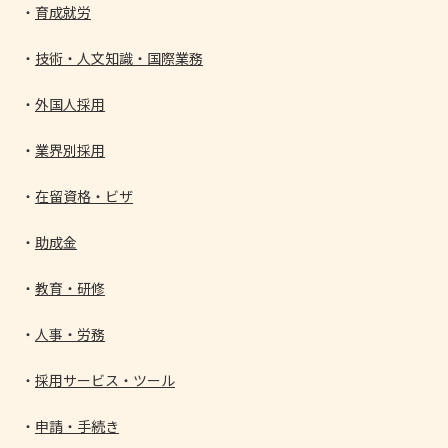
育成就労
技術・人文知識・国際業務
外国人採用
業界別採用
在留資格・ビザ
助成金
教育・研修
人事・労務
採用サービス・ツール
申請・手続き