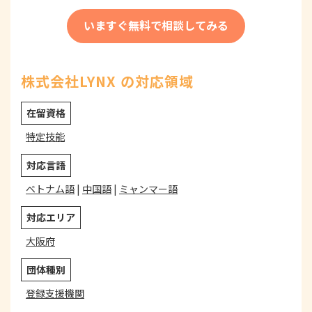
いますぐ無料で相談してみる
株式会社LYNX の対応領域
在留資格
特定技能
対応言語
ベトナム語
|
中国語
|
ミャンマー語
対応エリア
大阪府
団体種別
登録支援機関