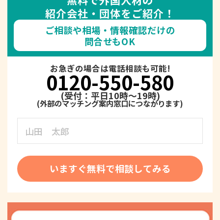
紹介会社・団体をご紹介！
ご相談や相場・情報確認だけの
問合せもOK
お急ぎの場合は電話相談も可能!
0120-550-580
(受付：平日10時～19時)
いますぐ無料で相談してみる