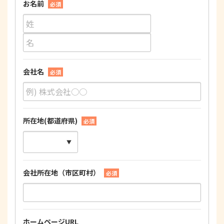
お名前
必須
会社名
必須
所在地(都道府県)
必須
会社所在地（市区町村）
必須
ホームページURL