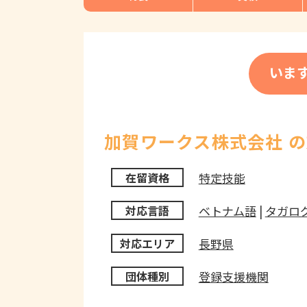
いま
加賀ワークス株式会社 
特定技能
在留資格
ベトナム語
|
タガロ
対応言語
長野県
対応エリア
登録支援機関
団体種別