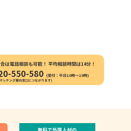
場合は電話相談も可能！
平均相談時間は14分！
20-550-580
(受付：平日10時〜19時)
無料で外国人材の