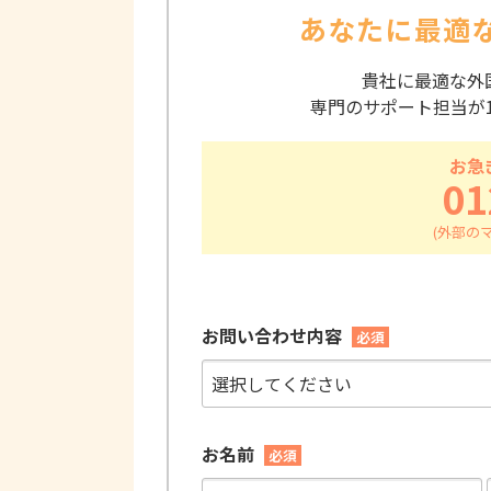
あなたに最適
貴社に最適な外
専門のサポート担当が
お急
01
お問い合わせ内容
必須
お名前
必須