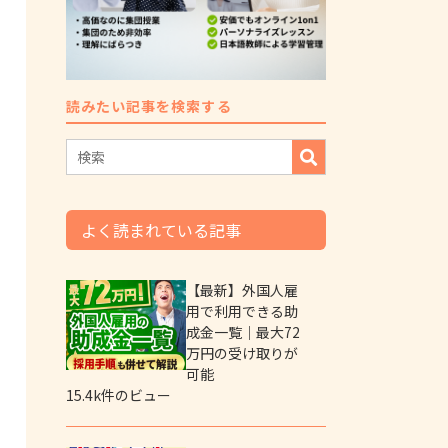
読みたい記事を検索する
よく読まれている記事
【最新】外国人雇
用で利用できる助
成金一覧｜最大72
万円の受け取りが
可能
15.4k件のビュー