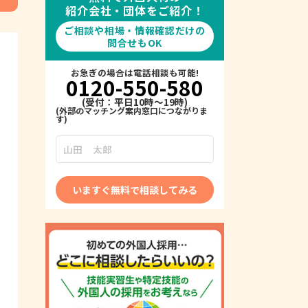
紹介会社・団体をご紹介！
ご相談や相場・情報確認だけの
問合せもOK
お急ぎの場合は電話相談も可能!
0120-550-580
(受付：平日10時～19時)
いますぐ無料で相談してみる