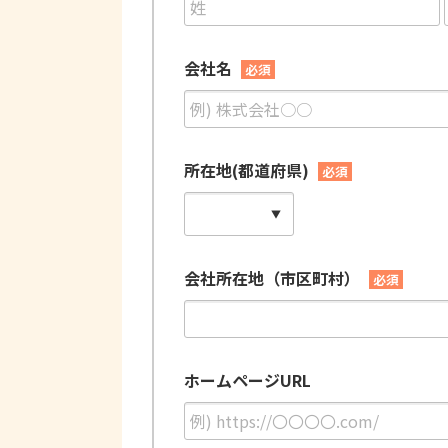
会社名
必須
所在地(都道府県)
必須
会社所在地（市区町村）
必須
ホームページURL