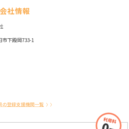
の会社情報
社
田市下殿岡733-1
県の登録支援機関一覧