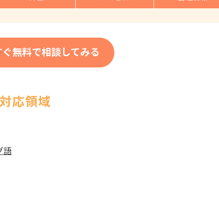
すぐ無料で相談してみる
の対応領域
グ語