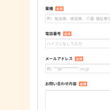
業種
必須
電話番号
必須
メールアドレス
必須
お問い合わせ内容
必須