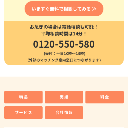
いますぐ無料で相談してみる ≫
お急ぎの場合は電話相談も可能！
平均相談時間は14分！
0120-550-580
(受付：平日10時〜19時)
特長
実績
料金
サービス
会社情報