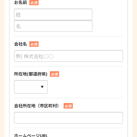
お名前
必須
会社名
必須
所在地(都道府県)
必須
会社所在地（市区町村）
必須
ホームページURL