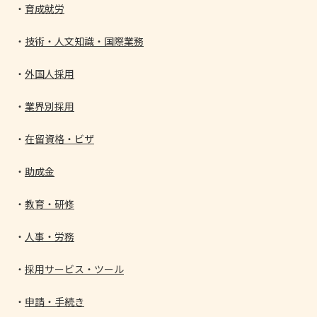
育成就労
技術・人文知識・国際業務
外国人採用
業界別採用
在留資格・ビザ
助成金
教育・研修
人事・労務
採用サービス・ツール
申請・手続き