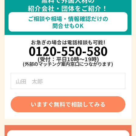
紹介会社・団体をご紹介！
ご相談や相場・情報確認だけの
問合せもOK
お急ぎの場合は電話相談も可能!
0120-550-580
(受付：平日10時～19時)
いますぐ無料で相談してみる