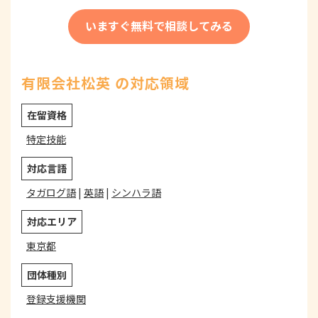
いますぐ無料で相談してみる
有限会社松英 の対応領域
在留資格
特定技能
対応言語
タガログ語
|
英語
|
シンハラ語
対応エリア
東京都
団体種別
登録支援機関