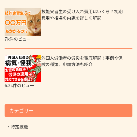
技能実習生の受け入れ費用はいくら？初期
費用や相場の内訳を詳しく解説
7k件のビュー
外国人労働者の労災を徹底解説！事例や保
険の種類、申請方法も紹介
6.2k件のビュー
カテゴリー
特定技能