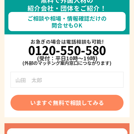
紹介会社・団体をご紹介！
ご相談や相場・情報確認だけの
問合せもOK
お急ぎの場合は電話相談も可能!
0120-550-580
(受付：平日10時～19時)
いますぐ無料で相談してみる