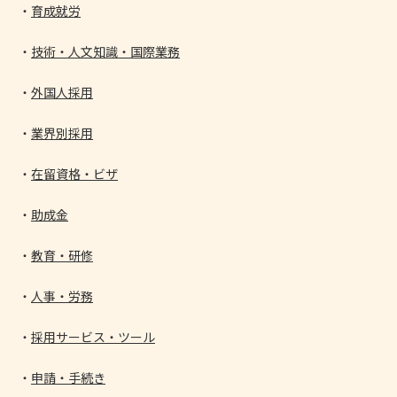
育成就労
技術・人文知識・国際業務
外国人採用
業界別採用
在留資格・ビザ
助成金
教育・研修
人事・労務
採用サービス・ツール
申請・手続き