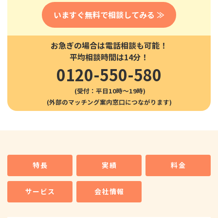
いますぐ無料で相談してみる ≫
お急ぎの場合は電話相談も可能！
平均相談時間は14分！
0120-550-580
(受付：平日10時〜19時)
特長
実績
料金
サービス
会社情報