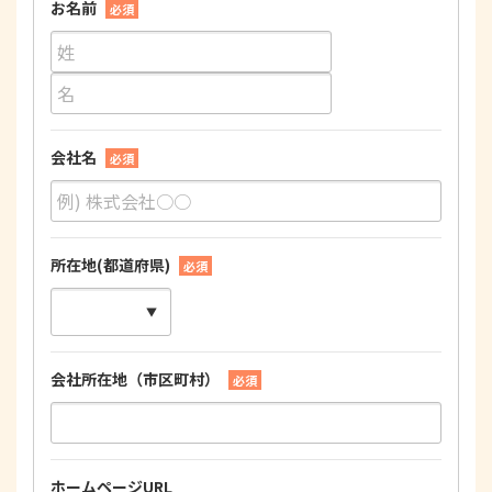
お名前
必須
会社名
必須
所在地(都道府県)
必須
会社所在地（市区町村）
必須
ホームページURL