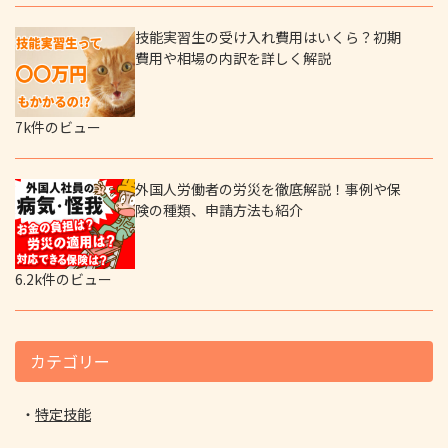
技能実習生の受け入れ費用はいくら？初期
費用や相場の内訳を詳しく解説
7k件のビュー
外国人労働者の労災を徹底解説！事例や保
険の種類、申請方法も紹介
6.2k件のビュー
カテゴリー
特定技能