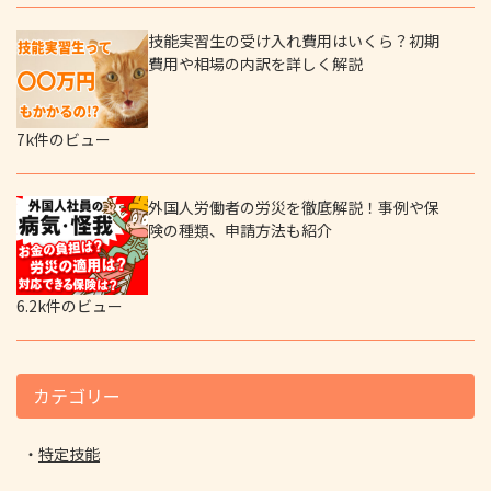
技能実習生の受け入れ費用はいくら？初期
費用や相場の内訳を詳しく解説
7k件のビュー
外国人労働者の労災を徹底解説！事例や保
険の種類、申請方法も紹介
6.2k件のビュー
カテゴリー
特定技能