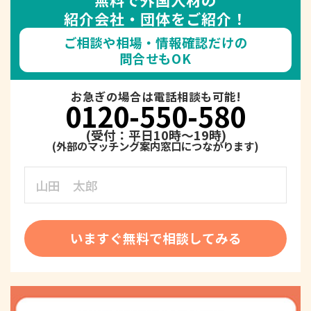
紹介会社・団体をご紹介！
ご相談や相場・情報確認だけの
問合せもOK
お急ぎの場合は電話相談も可能!
0120-550-580
(受付：平日10時～19時)
いますぐ無料で相談してみる