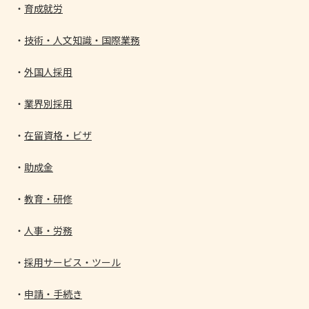
育成就労
技術・人文知識・国際業務
外国人採用
業界別採用
在留資格・ビザ
助成金
教育・研修
人事・労務
採用サービス・ツール
申請・手続き