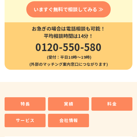
いますぐ無料で相談してみる ≫
お急ぎの場合は電話相談も可能！
平均相談時間は14分！
0120-550-580
(受付：平日10時〜19時)
特長
実績
料金
サービス
会社情報