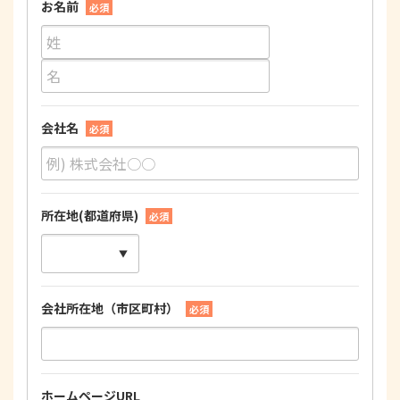
お名前
必須
会社名
必須
所在地(都道府県)
必須
会社所在地（市区町村）
必須
ホームページURL