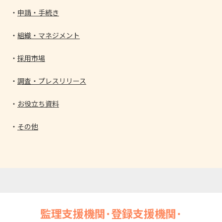
申請・手続き
組織・マネジメント
採用市場
調査・プレスリリース
お役立ち資料
その他
監理支援機関･登録支援機関･