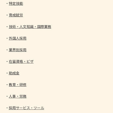
特定技能
育成就労
技術・人文知識・国際業務
外国人採用
業界別採用
在留資格・ビザ
助成金
教育・研修
人事・労務
採用サービス・ツール