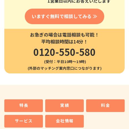
1営業日以内にお答えいたします
いますぐ無料で相談してみる ≫
お急ぎの場合は電話相談も可能！
平均相談時間は14分！
0120-550-580
(受付：平日10時〜19時)
特長
実績
料金
サービス
会社情報