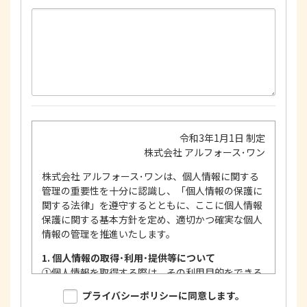
令和3年1月1日 制定
株式会社 アルフォース･ワン
株式会社 アルフォース･ワンは、個人情報に関する
管理の重要性を十分に認識し、「個人情報の保護に
関する法律」を遵守するとともに、ここに個人情報
保護に関する基本方針を定め、適切かつ確実な個人
情報の管理を推進いたします。
1. 個人情報の取得･利用･提供等について
①
個人情報を取得する際は、その利用目的をできる
限り明確に特定し、その目的達成に必要な限度に
プライバシーポリシーに同意します。
おいて適法かつ公正な手段を用い、同意を得て取