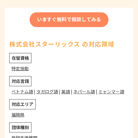
いますぐ無料で相談してみる
株式会社スターリックス の対応領域
在留資格
特定技能
対応言語
ベトナム語
|
タガログ語
|
英語
|
ネパール語
|
ミャンマー語
対応エリア
福岡県
団体種別
登録支援機関