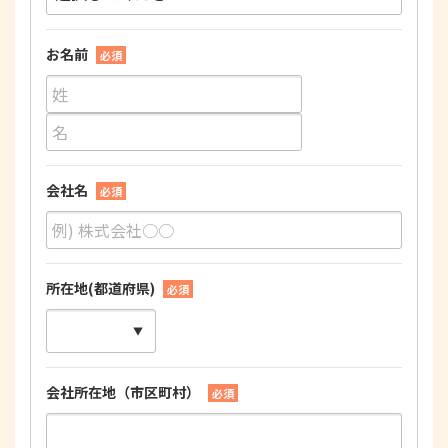
お名前
必須
会社名
必須
所在地(都道府県)
必須
会社所在地（市区町村）
必須