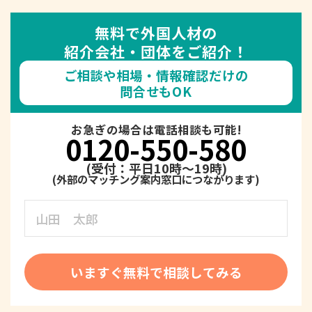
無料で外国人材の
紹介会社・団体をご紹介！
ご相談や相場・情報確認だけの
問合せもOK
お急ぎの場合は電話相談も可能!
0120-550-580
(受付：平日10時～19時)
いますぐ無料で相談してみる