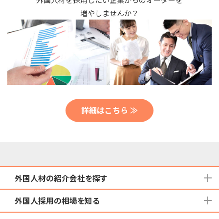
増やしませんか？
詳細はこちら ≫
外国人材の紹介会社を探す
外国人採用の相場を知る
地域から検索する