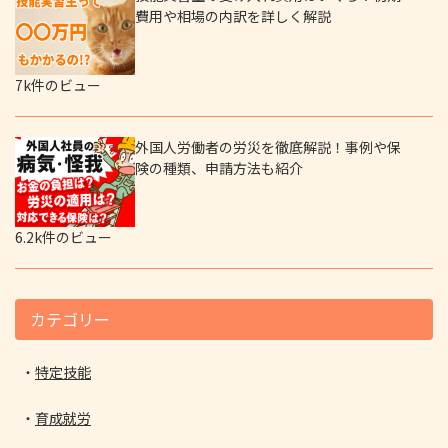
費用や相場の内訳を詳しく解説
7k件のビュー
外国人労働者の労災を徹底解説！事例や保
険の種類、申請方法も紹介
6.2k件のビュー
カテゴリー
特定技能
育成就労