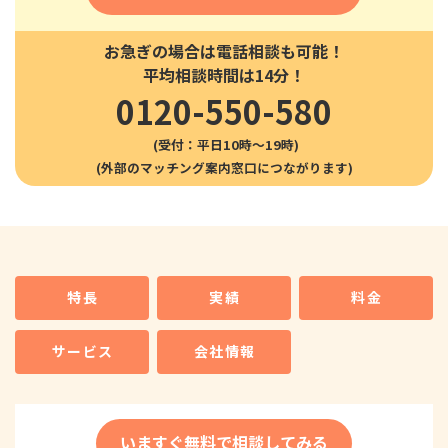
お急ぎの場合は電話相談も可能！
平均相談時間は14分！
0120-550-580
(受付：平日10時〜19時)
特長
実績
料金
サービス
会社情報
いますぐ無料で相談してみる