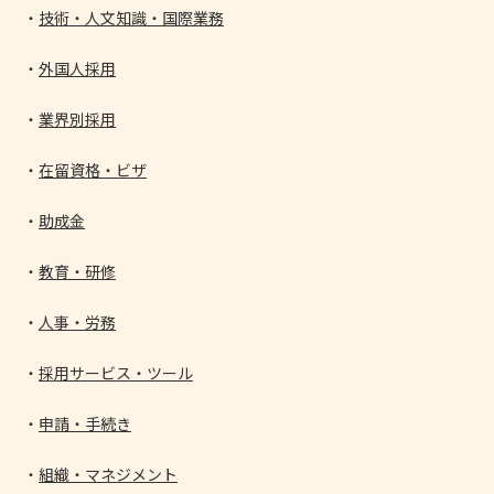
技術・人文知識・国際業務
外国人採用
業界別採用
在留資格・ビザ
助成金
教育・研修
人事・労務
採用サービス・ツール
申請・手続き
組織・マネジメント