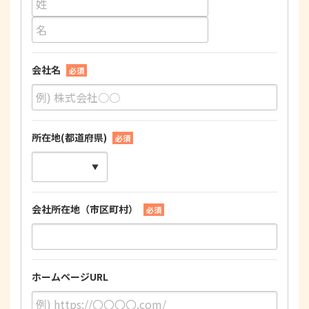
会社名
必須
所在地(都道府県)
必須
会社所在地（市区町村）
必須
ホームページURL