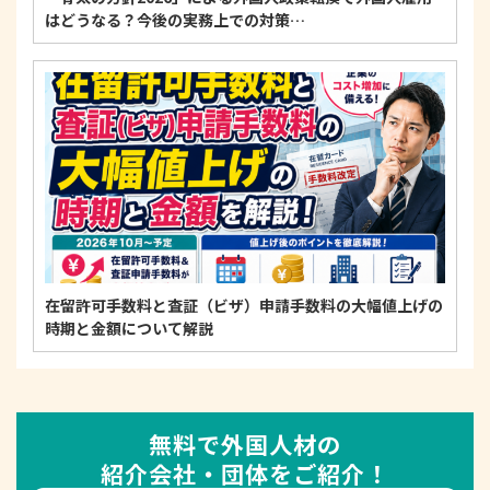
はどうなる？今後の実務上での対策…
在留許可手数料と査証（ビザ）申請手数料の大幅値上げの
時期と金額について解説
無料で外国人材の
紹介会社・団体をご紹介！