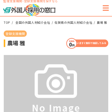
監理支援機関・登録支援機関を探すなら
TOP
全国の外国人材紹介会社
佐賀県の外国人材紹介会社
農場 雅
登録支援機関
農場 雅
いますぐ無料で相談してみる