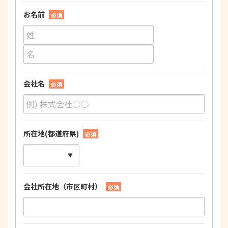
お名前
必須
会社名
必須
所在地(都道府県)
必須
会社所在地（市区町村）
必須