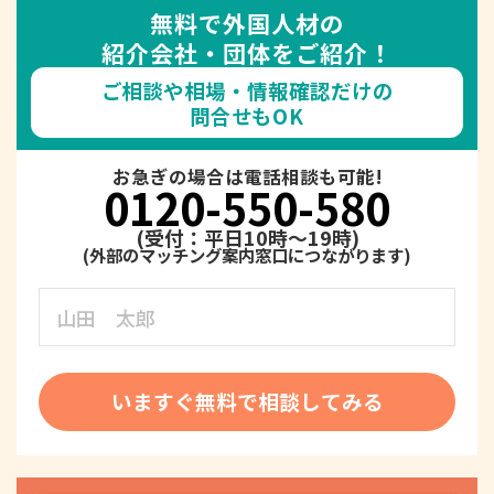
無料で外国人材の
紹介会社・団体をご紹介！
ご相談や相場・情報確認だけの
問合せもOK
お急ぎの場合は電話相談も可能!
0120-550-580
(受付：平日10時～19時)
いますぐ無料で相談してみる