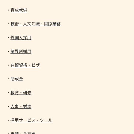
育成就労
技術・人文知識・国際業務
外国人採用
業界別採用
在留資格・ビザ
助成金
教育・研修
人事・労務
採用サービス・ツール
申請・手続き