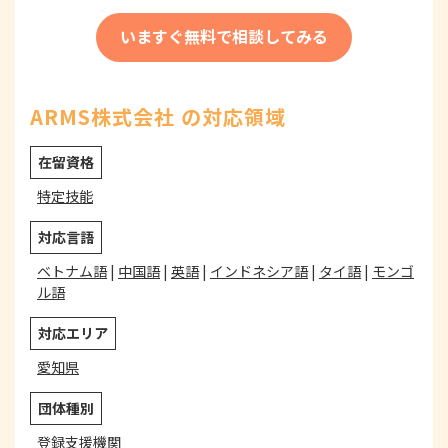
いますぐ無料で相談してみる
ARMS株式会社 の対応領域
在留資格
特定技能
対応言語
ベトナム語
|
中国語
|
英語
|
インドネシア語
|
タイ語
|
モンゴ
ル語
対応エリア
愛知県
団体種別
登録支援機関