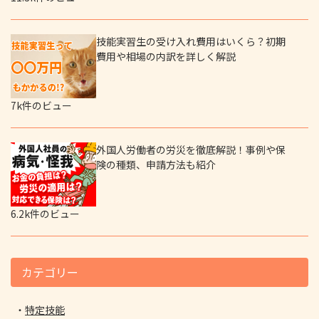
技能実習生の受け入れ費用はいくら？初期
費用や相場の内訳を詳しく解説
7k件のビュー
外国人労働者の労災を徹底解説！事例や保
険の種類、申請方法も紹介
6.2k件のビュー
カテゴリー
特定技能