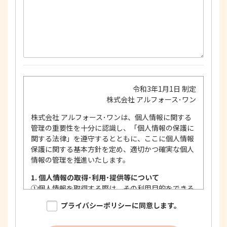
令和3年1月1日 制定
株式会社 アルフォース･ワン
株式会社 アルフォース･ワンは、個人情報に関する
管理の重要性を十分に認識し、「個人情報の保護に
関する法律」を遵守するとともに、ここに個人情報
保護に関する基本方針を定め、適切かつ確実な個人
情報の管理を推進いたします。
1. 個人情報の取得･利用･提供等について
①
個人情報を取得する際は、その利用目的をできる
限り明確に特定し、その目的達成に必要な限度に
プライバシーポリシーに同意します。
おいて適法かつ公正な手段を用い、同意を得て取
得します。