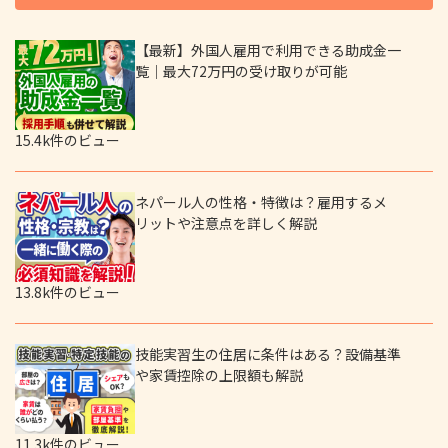
【最新】外国人雇用で利用できる助成金一
覧｜最大72万円の受け取りが可能
15.4k件のビュー
ネパール人の性格・特徴は？雇用するメ
リットや注意点を詳しく解説
13.8k件のビュー
技能実習生の住居に条件はある？設備基準
や家賃控除の上限額も解説
11.3k件のビュー