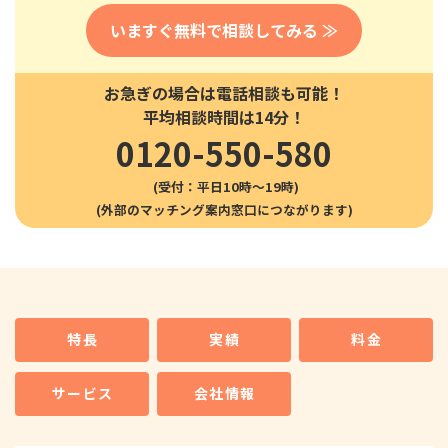
いますぐ無料で相談してみる ≫
お急ぎの場合は電話相談も可能！
平均相談時間は14分！
0120-550-580
(受付：平日10時〜19時)
特長
実績
料金
サービス
会社情報