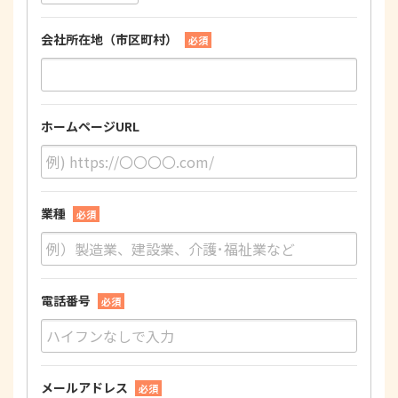
会社所在地（市区町村）
必須
ホームページURL
業種
必須
電話番号
必須
メールアドレス
必須