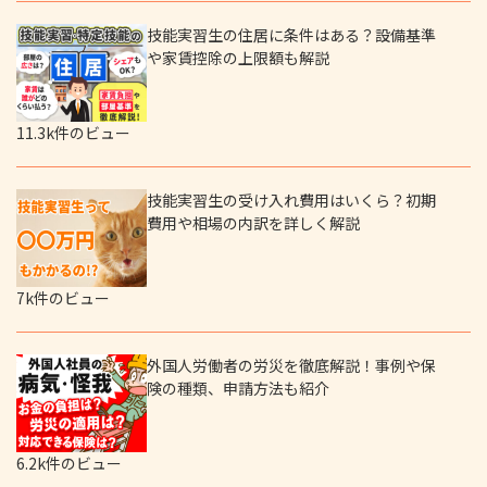
技能実習生の住居に条件はある？設備基準
や家賃控除の上限額も解説
11.3k件のビュー
技能実習生の受け入れ費用はいくら？初期
費用や相場の内訳を詳しく解説
7k件のビュー
外国人労働者の労災を徹底解説！事例や保
険の種類、申請方法も紹介
6.2k件のビュー