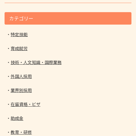
カテゴリー
特定技能
育成就労
技術・人文知識・国際業務
外国人採用
業界別採用
在留資格・ビザ
助成金
教育・研修