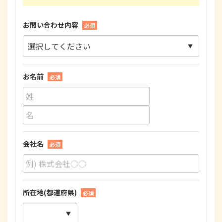
お問い合わせ内容
必須
お名前
必須
会社名
必須
所在地(都道府県)
必須