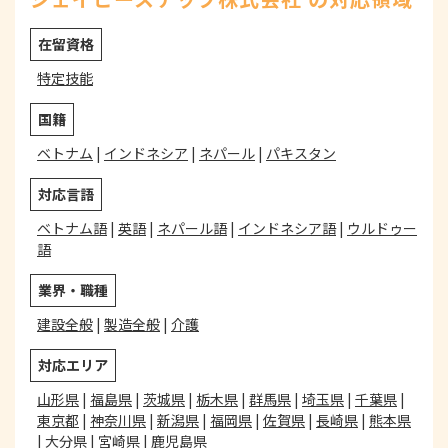
在留資格
特定技能
国籍
ベトナム
|
インドネシア
|
ネパール
|
パキスタン
対応言語
ベトナム語
|
英語
|
ネパール語
|
インドネシア語
|
ウルドゥー
語
業界・職種
建設全般
|
製造全般
|
介護
対応エリア
山形県
|
福島県
|
茨城県
|
栃木県
|
群馬県
|
埼玉県
|
千葉県
|
東京都
|
神奈川県
|
新潟県
|
福岡県
|
佐賀県
|
長崎県
|
熊本県
|
大分県
|
宮崎県
|
鹿児島県