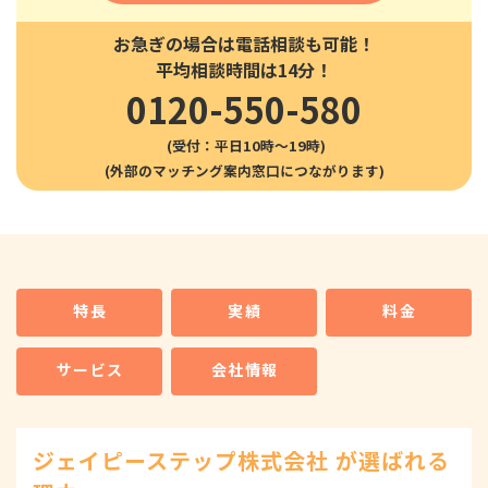
お急ぎの場合は電話相談も可能！
平均相談時間は14分！
0120-550-580
(受付：平日10時〜19時)
特長
実績
料金
サービス
会社情報
ジェイピーステップ株式会社 が選ばれる