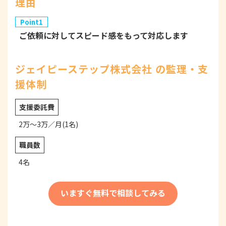
理由
Point1
ご依頼に対してスピード感をもって対応します
ジェイピーステップ株式会社 の監理・支
援体制
支援委託費
2万～3万／月(1名)
職員数
4名
いますぐ無料で相談してみる