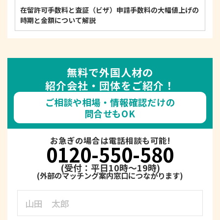
在留許可手数料と査証（ビザ）申請手数料の大幅値上げの
時期と金額について解説
無料で外国人材の
紹介会社・団体をご紹介！
ご相談や相場・情報確認だけの
問合せもOK
お急ぎの場合は電話相談も可能!
0120-550-580
(受付：平日10時～19時)