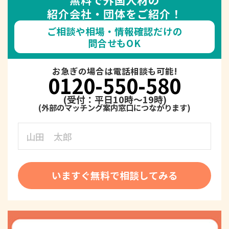
紹介会社・団体をご紹介！
ご相談や相場・情報確認だけの
問合せもOK
お急ぎの場合は電話相談も可能!
0120-550-580
(受付：平日10時～19時)
いますぐ無料で相談してみる