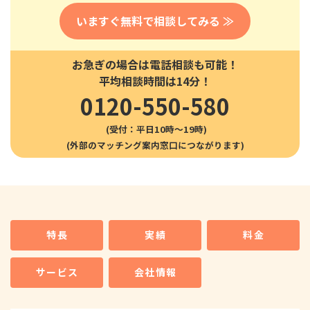
いますぐ無料で相談してみる ≫
お急ぎの場合は電話相談も可能！
平均相談時間は14分！
0120-550-580
(受付：平日10時〜19時)
特長
実績
料金
サービス
会社情報