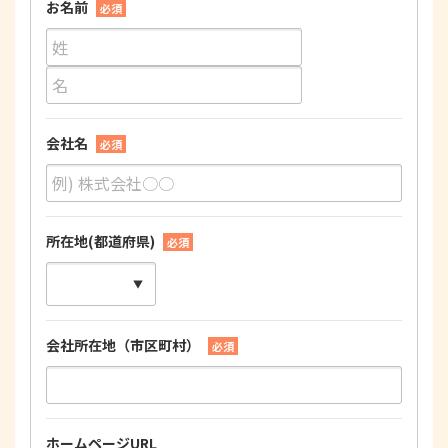
お名前
必須
会社名
必須
所在地(都道府県)
必須
会社所在地（市区町村）
必須
ホームページURL