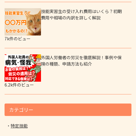
技能実習生の受け入れ費用はいくら？初期
費用や相場の内訳を詳しく解説
7k件のビュー
外国人労働者の労災を徹底解説！事例や保
険の種類、申請方法も紹介
6.2k件のビュー
カテゴリー
特定技能