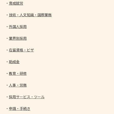
育成就労
技術・人文知識・国際業務
外国人採用
業界別採用
在留資格・ビザ
助成金
教育・研修
人事・労務
採用サービス・ツール
申請・手続き