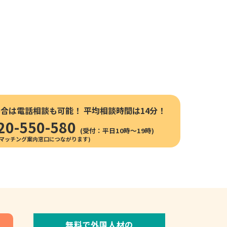
場合は電話相談も可能！
平均相談時間は14分！
20-550-580
(受付：平日10時〜19時)
無料で外国人材の