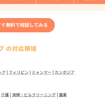
すぐ無料で相談してみる
ブ の対応領域
シア
|
フィリピン
|
ミャンマー
|
カンボジア
|
介護
|
清掃・ビルクリーニング
|
農業