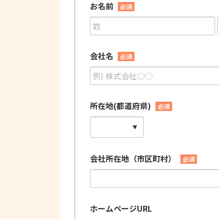
お名前
必須
会社名
必須
所在地(都道府県)
必須
会社所在地（市区町村）
必須
ホームページURL