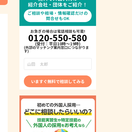
紹介会社・団体をご紹介！
ご相談や相場・情報確認だけの
問合せもOK
お急ぎの場合は電話相談も可能!
0120-550-580
(受付：平日10時～19時)
いますぐ無料で相談してみる