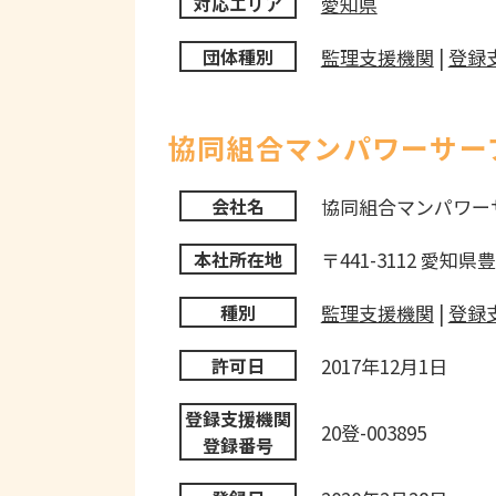
愛知県
対応エリア
監理支援機関
|
登録
団体種別
協同組合マンパワーサー
協同組合マンパワー
会社名
〒441-3112 愛知
本社所在地
監理支援機関
|
登録
種別
2017年12月1日
許可日
登録支援機関
20登-003895
登録番号