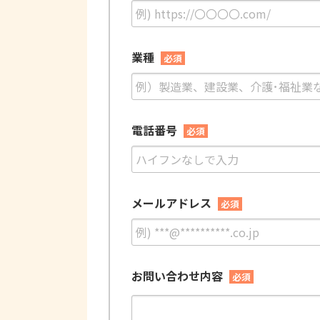
業種
必須
電話番号
必須
メールアドレス
必須
お問い合わせ内容
必須