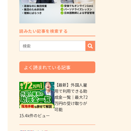
読みたい記事を検索する
よく読まれている記事
【最新】外国人雇
用で利用できる助
成金一覧｜最大72
万円の受け取りが
可能
15.4k件のビュー