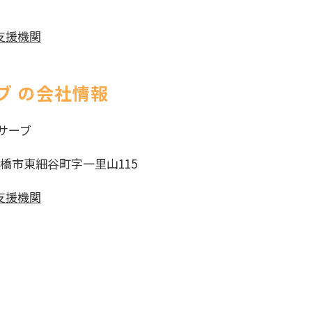
支援機関
ブ の会社情報
サーブ
県豊橋市東細谷町字一里山115
支援機関