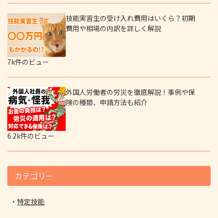
技能実習生の受け入れ費用はいくら？初期
費用や相場の内訳を詳しく解説
7k件のビュー
外国人労働者の労災を徹底解説！事例や保
険の種類、申請方法も紹介
6.2k件のビュー
カテゴリー
特定技能