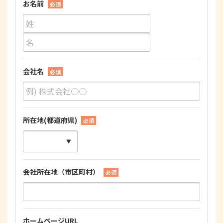
お名前
必須
会社名
必須
所在地(都道府県)
必須
会社所在地（市区町村）
必須
ホームページURL