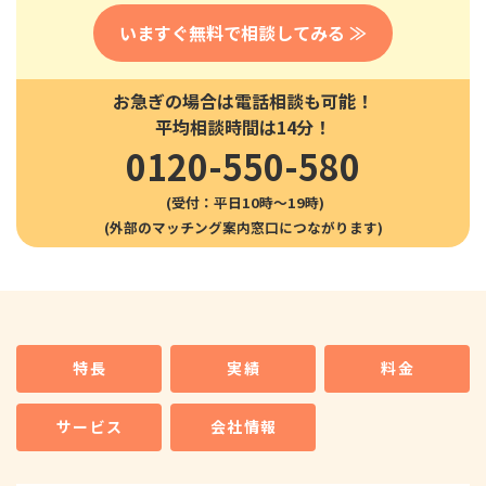
いますぐ無料で相談してみる ≫
お急ぎの場合は電話相談も可能！
平均相談時間は14分！
0120-550-580
(受付：平日10時〜19時)
特長
実績
料金
サービス
会社情報