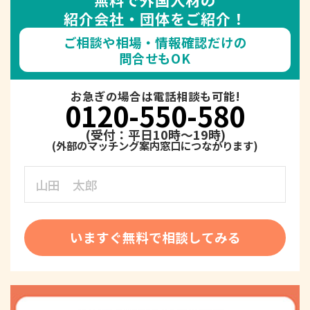
紹介会社・団体をご紹介！
ご相談や相場・情報確認だけの
問合せもOK
お急ぎの場合は電話相談も可能!
0120-550-580
(受付：平日10時～19時)
いますぐ無料で相談してみる