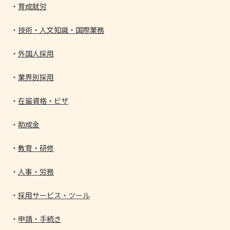
育成就労
技術・人文知識・国際業務
外国人採用
業界別採用
在留資格・ビザ
助成金
教育・研修
人事・労務
採用サービス・ツール
申請・手続き