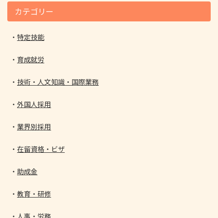
カテゴリー
特定技能
育成就労
技術・人文知識・国際業務
外国人採用
業界別採用
在留資格・ビザ
助成金
教育・研修
人事・労務