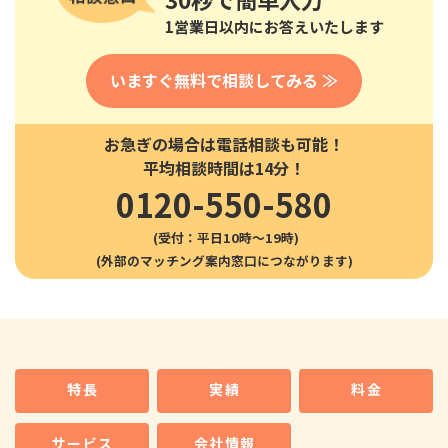
1営業日以内にお答えいたします
いますぐ無料で相談してみる ≫
お急ぎの場合は電話相談も可能！
平均相談時間は14分！
0120-550-580
(受付：平日10時〜19時)
特長
実績
料金
サービス
会社情報