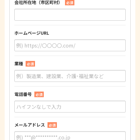
会社所在地（市区町村）
必須
ホームページURL
業種
必須
電話番号
必須
メールアドレス
必須