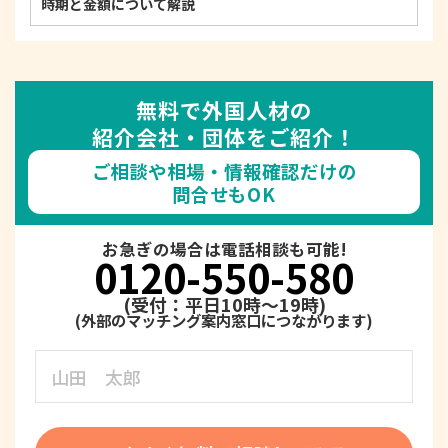
時期と金額について解説
無料で外国人材の
紹介会社・団体をご紹介！
ご相談や相場・情報確認だけの
問合せもOK
お急ぎの場合は電話相談も可能!
0120-550-580
(受付：平日10時～19時)