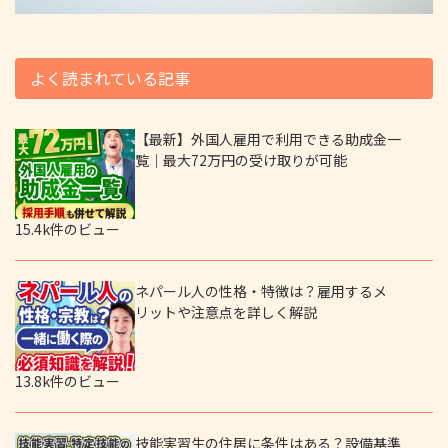
よく読まれている記事
【最新】外国人雇用で利用できる助成金一
覧｜最大72万円の受け取りが可能
15.4k件のビュー
ネパール人の性格・特徴は？雇用するメ
リットや注意点を詳しく解説
13.8k件のビュー
技能実習生の住居に条件はある？設備基準