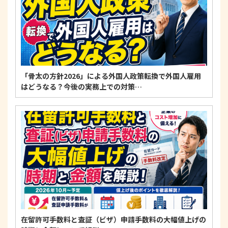
「骨太の方針2026」による外国人政策転換で外国人雇用
はどうなる？今後の実務上での対策…
在留許可手数料と査証（ビザ）申請手数料の大幅値上げの