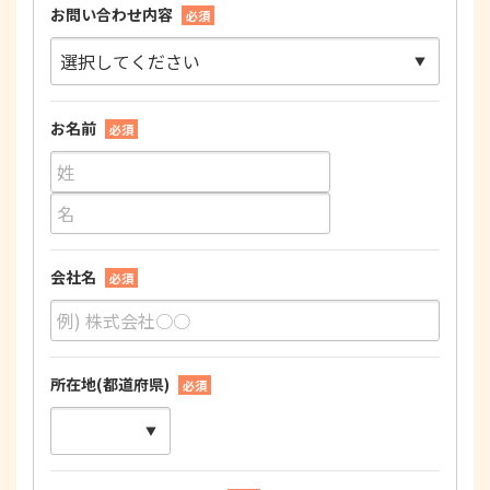
お問い合わせ内容
必須
お名前
必須
会社名
必須
所在地(都道府県)
必須