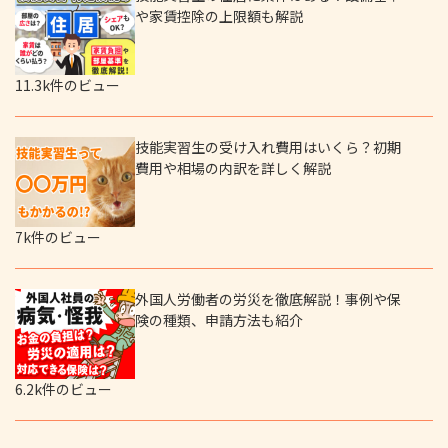
や家賃控除の上限額も解説
11.3k件のビュー
技能実習生の受け入れ費用はいくら？初期
費用や相場の内訳を詳しく解説
7k件のビュー
外国人労働者の労災を徹底解説！事例や保
険の種類、申請方法も紹介
6.2k件のビュー