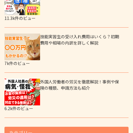
11.3k件のビュー
技能実習生の受け入れ費用はいくら？初期
費用や相場の内訳を詳しく解説
7k件のビュー
外国人労働者の労災を徹底解説！事例や保
険の種類、申請方法も紹介
6.2k件のビュー
カテゴリー