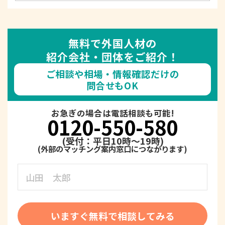
無料で外国人材の
紹介会社・団体をご紹介！
ご相談や相場・情報確認だけの
問合せもOK
お急ぎの場合は電話相談も可能!
0120-550-580
(受付：平日10時～19時)
いますぐ無料で相談してみる