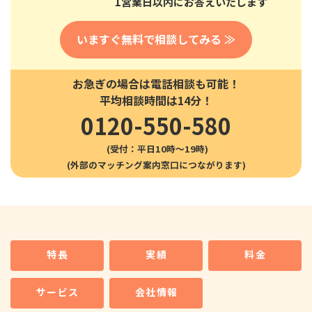
1営業日以内にお答えいたします
いますぐ無料で相談してみる ≫
お急ぎの場合は電話相談も可能！
平均相談時間は14分！
0120-550-580
(受付：平日10時〜19時)
特長
実績
料金
サービス
会社情報