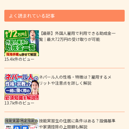
よく読まれている記事
【最新】外国人雇用で利用できる助成金一
覧｜最大72万円の受け取りが可能
15.4k件のビュー
ネパール人の性格・特徴は？雇用するメ
リットや注意点を詳しく解説
13.7k件のビュー
技能実習生の住居に条件はある？設備基準
や家賃控除の上限額も解説