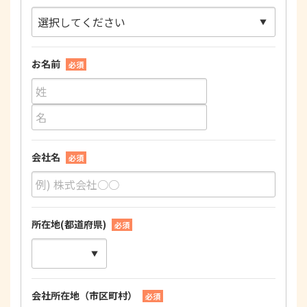
お名前
必須
会社名
必須
所在地(都道府県)
必須
会社所在地（市区町村）
必須