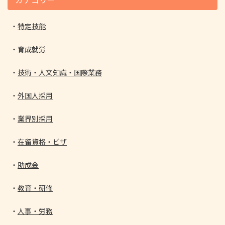
特定技能
育成就労
技術・人文知識・国際業務
外国人採用
業界別採用
在留資格・ビザ
助成金
教育・研修
人事・労務