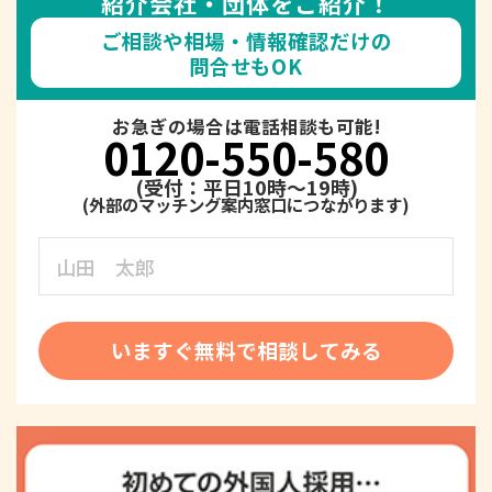
紹介会社・団体をご紹介！
ご相談や相場・情報確認だけの
問合せもOK
お急ぎの場合は電話相談も可能!
0120-550-580
(受付：平日10時～19時)
いますぐ無料で相談してみる