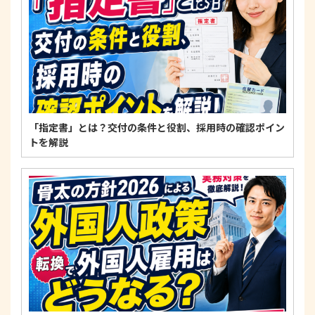
範を遵守します。
個人情報に関するお問い合わせ窓口
〒125-0061
東京都葛飾区亀有3-21-11 藍ビル202
TEL：
0120-550-580
株式会社 アルフォース･ワン 個人情報保護担当
「指定書」とは？交付の条件と役割、採用時の確認ポイン
トを解説