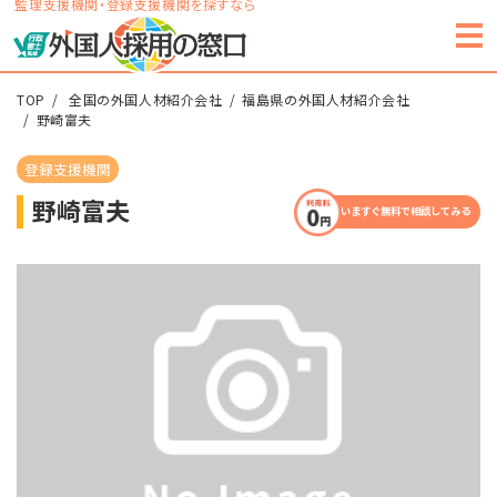
監理支援機関・登録支援機関を探すなら
TOP
全国の外国人材紹介会社
福島県の外国人材紹介会社
野崎富夫
登録支援機関
野崎富夫
いますぐ無料で相談してみる