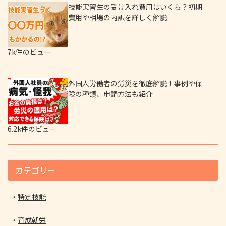
技能実習生の受け入れ費用はいくら？初期
費用や相場の内訳を詳しく解説
7k件のビュー
外国人労働者の労災を徹底解説！事例や保
険の種類、申請方法も紹介
6.2k件のビュー
カテゴリー
特定技能
育成就労