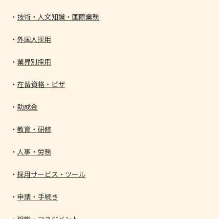
技術・人文知識・国際業務
外国人採用
業界別採用
在留資格・ビザ
助成金
教育・研修
人事・労務
採用サービス・ツール
申請・手続き
組織・マネジメント