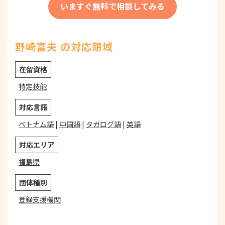
いますぐ無料で相談してみる
野崎富夫 の対応領域
在留資格
特定技能
対応言語
ベトナム語
|
中国語
|
タガログ語
|
英語
対応エリア
福島県
団体種別
登録支援機関