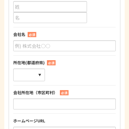
会社名
必須
所在地(都道府県)
必須
会社所在地（市区町村）
必須
ホームページURL