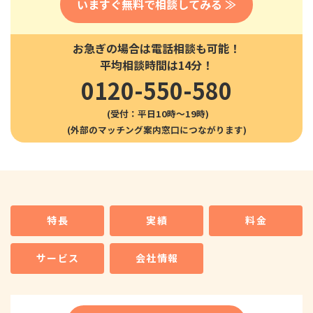
いますぐ無料で相談してみる ≫
お急ぎの場合は電話相談も可能！
平均相談時間は14分！
0120-550-580
(受付：平日10時〜19時)
特長
実績
料金
サービス
会社情報