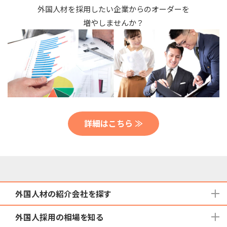
外国人材を採用したい企業からのオーダーを
増やしませんか？
詳細はこちら ≫
外国人材の紹介会社を探す
外国人採用の相場を知る
地域から検索する