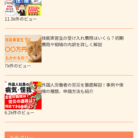
11.3k件のビュー
技能実習生の受け入れ費用はいくら？初期
費用や相場の内訳を詳しく解説
7k件のビュー
外国人労働者の労災を徹底解説！事例や保
険の種類、申請方法も紹介
6.2k件のビュー
カテゴリー