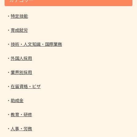
特定技能
育成就労
技術・人文知識・国際業務
外国人採用
業界別採用
在留資格・ビザ
助成金
教育・研修
人事・労務