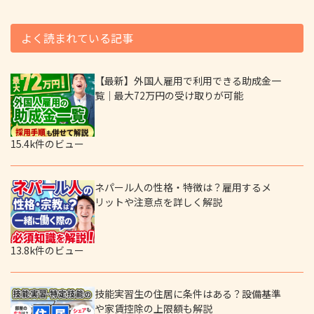
よく読まれている記事
【最新】外国人雇用で利用できる助成金一
覧｜最大72万円の受け取りが可能
15.4k件のビュー
ネパール人の性格・特徴は？雇用するメ
リットや注意点を詳しく解説
13.8k件のビュー
技能実習生の住居に条件はある？設備基準
や家賃控除の上限額も解説