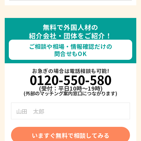
無料で外国人材の
紹介会社・団体をご紹介！
ご相談や相場・情報確認だけの
問合せもOK
お急ぎの場合は電話相談も可能!
0120-550-580
(受付：平日10時～19時)
いますぐ無料で相談してみる