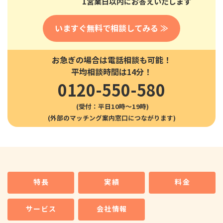
1営業日以内にお答えいたします
いますぐ無料で相談してみる ≫
お急ぎの場合は電話相談も可能！
平均相談時間は14分！
0120-550-580
(受付：平日10時〜19時)
特長
実績
料金
サービス
会社情報