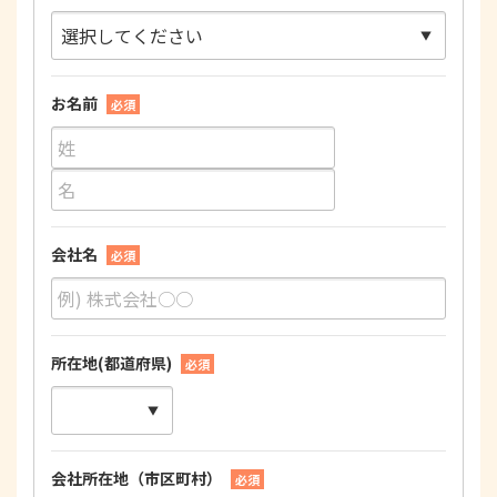
お名前
必須
会社名
必須
所在地(都道府県)
必須
会社所在地（市区町村）
必須