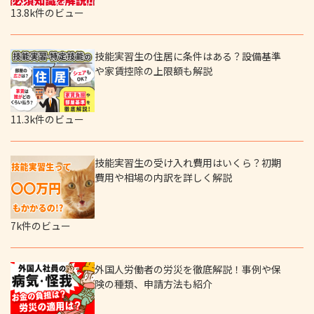
13.8k件のビュー
技能実習生の住居に条件はある？設備基準
や家賃控除の上限額も解説
11.3k件のビュー
技能実習生の受け入れ費用はいくら？初期
費用や相場の内訳を詳しく解説
7k件のビュー
外国人労働者の労災を徹底解説！事例や保
険の種類、申請方法も紹介