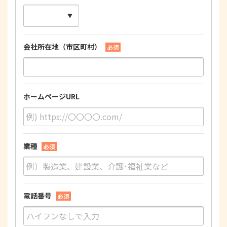
会社所在地（市区町村）
必須
ホームページURL
業種
必須
電話番号
必須