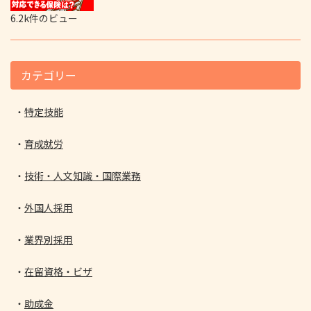
6.2k件のビュー
カテゴリー
特定技能
育成就労
技術・人文知識・国際業務
外国人採用
業界別採用
在留資格・ビザ
助成金