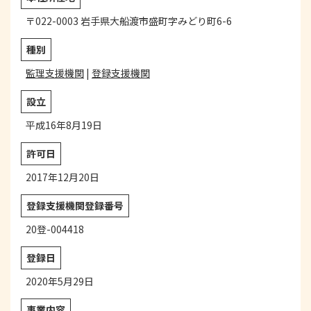
〒022-0003 岩手県大船渡市盛町字みどり町6-6
種別
監理支援機関
|
登録支援機関
設立
平成16年8月19日
許可日
2017年12月20日
登録支援機関登録番号
20登-004418
登録日
2020年5月29日
事業内容