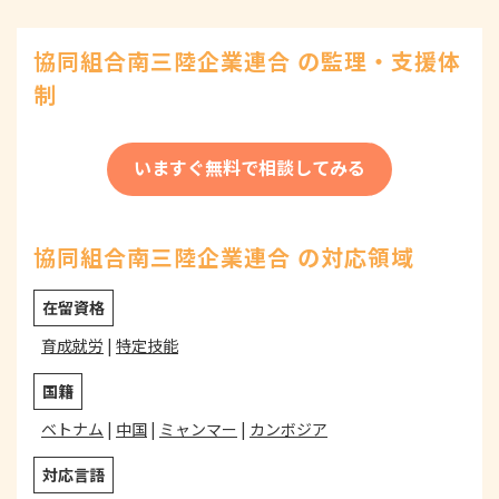
協同組合南三陸企業連合 の監理・支援体
制
いますぐ無料で相談してみる
協同組合南三陸企業連合 の対応領域
在留資格
育成就労
|
特定技能
国籍
ベトナム
|
中国
|
ミャンマー
|
カンボジア
対応言語