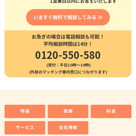
1営業日以内にお答えいたします
いますぐ無料で相談してみる ≫
お急ぎの場合は電話相談も可能！
平均相談時間は14分！
0120-550-580
(受付：平日10時〜19時)
特長
実績
料金
サービス
会社情報