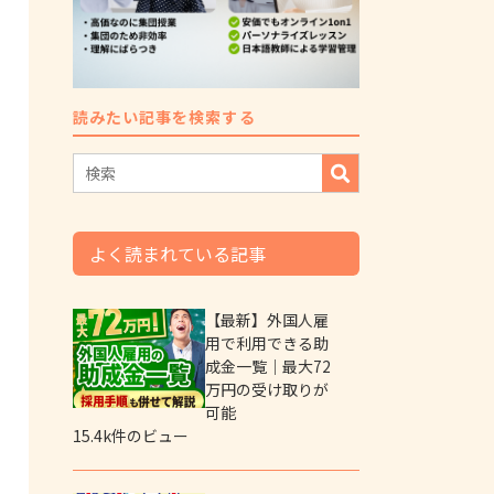
読みたい記事を検索する
よく読まれている記事
【最新】外国人雇
用で利用できる助
成金一覧｜最大72
万円の受け取りが
可能
15.4k件のビュー