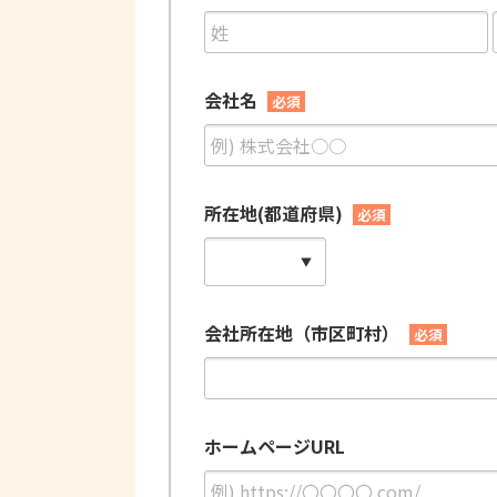
会社名
必須
所在地(都道府県)
必須
会社所在地（市区町村）
必須
ホームページURL