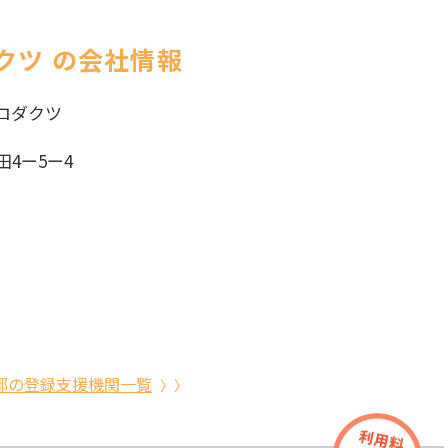
クツ の会社情報
ロダクツ
4ー5ー4
都の登録支援機関一覧