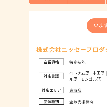
いま
株式会社ニッセープロダ
特定技能
在留資格
ベトナム語
|
中国語
対応言語
ル語
|
モンゴル語
東京都
対応エリア
登録支援機関
団体種別