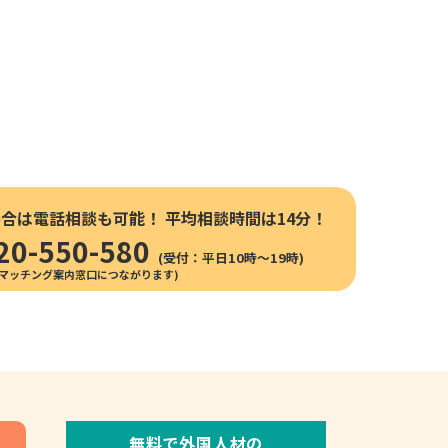
場合は電話相談も可能！
平均相談時間は14分！
20-550-580
(受付：平日10時〜19時)
無料で外国人材の