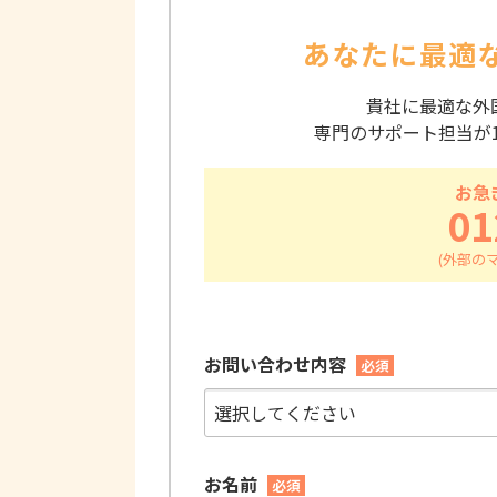
あなたに最適
貴社に最適な外
専門のサポート担当が
お急
01
お問い合わせ内容
必須
お名前
必須