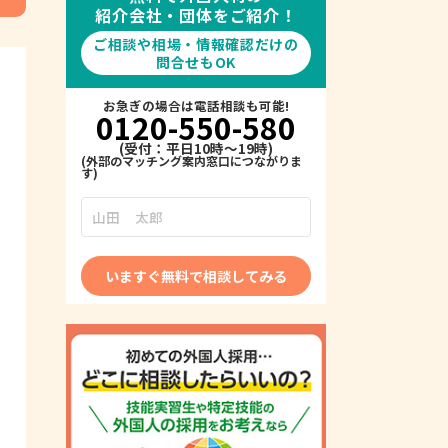
紹介会社・団体をご紹介！
ご相談や相場・情報確認だけの
問合せもOK
お急ぎの場合は電話相談も可能!
0120-550-580
(受付：平日10時～19時)
いますぐ無料で相談してみる