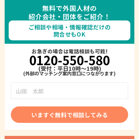
無料で外国人材の
紹介会社・団体をご紹介！
ご相談や相場・情報確認だけの
問合せもOK
お急ぎの場合は電話相談も可能!
0120-550-580
(受付：平日10時～19時)
いますぐ無料で相談してみる