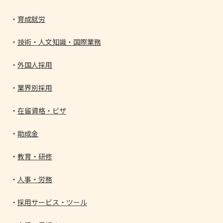
育成就労
技術・人文知識・国際業務
外国人採用
業界別採用
在留資格・ビザ
助成金
教育・研修
人事・労務
採用サービス・ツール