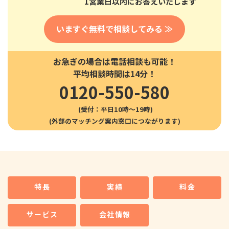
1営業日以内にお答えいたします
いますぐ無料で相談してみる ≫
お急ぎの場合は電話相談も可能！
平均相談時間は14分！
0120-550-580
(受付：平日10時〜19時)
特長
実績
料金
サービス
会社情報