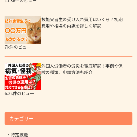
11.3k件のビュー
技能実習生の受け入れ費用はいくら？初期
費用や相場の内訳を詳しく解説
7k件のビュー
外国人労働者の労災を徹底解説！事例や保
険の種類、申請方法も紹介
6.2k件のビュー
カテゴリー
特定技能