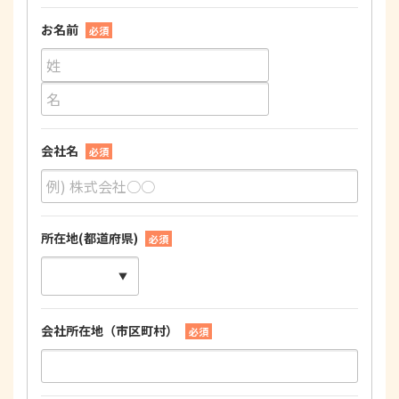
お名前
必須
会社名
必須
所在地(都道府県)
必須
会社所在地（市区町村）
必須