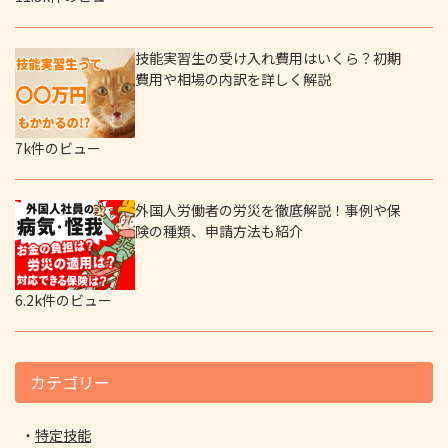
技能実習生の受け入れ費用はいくら？初期
費用や相場の内訳を詳しく解説
7k件のビュー
外国人労働者の労災を徹底解説！事例や保
険の種類、申請方法も紹介
6.2k件のビュー
カテゴリー
特定技能