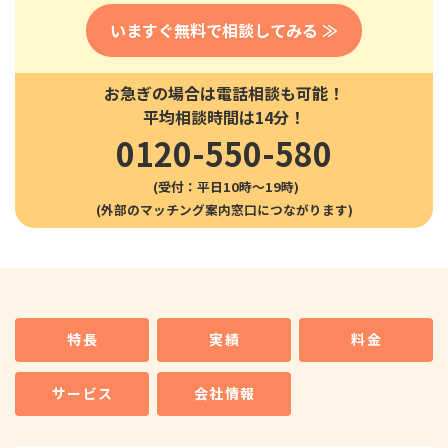
いますぐ無料で相談してみる ≫
お急ぎの場合は電話相談も可能！
平均相談時間は14分！
0120-550-580
(受付：平日10時〜19時)
特長
実績
料金
サービス
会社情報