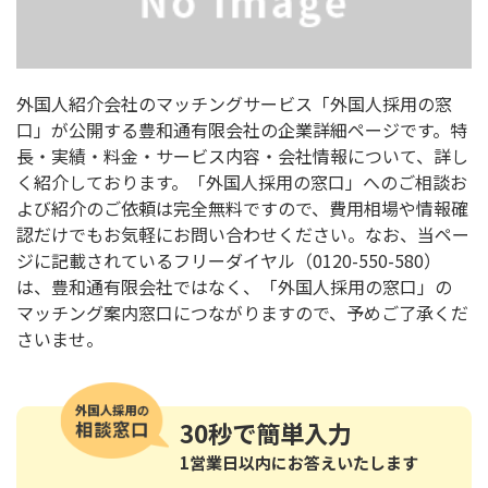
外国人紹介会社のマッチングサービス「外国人採用の窓
口」が公開する豊和通有限会社の企業詳細ページです。特
長・実績・料金・サービス内容・会社情報について、詳し
く紹介しております。「外国人採用の窓口」へのご相談お
よび紹介のご依頼は完全無料ですので、費用相場や情報確
認だけでもお気軽にお問い合わせください。なお、当ペー
ジに記載されているフリーダイヤル（0120-550-580）
は、豊和通有限会社ではなく、「外国人採用の窓口」の
マッチング案内窓口につながりますので、予めご了承くだ
さいませ。
30秒
で簡単入力
1営業日以内にお答えいたします