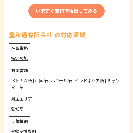
いますぐ無料で相談してみる
豊和通有限会社 の対応領域
在留資格
特定技能
対応言語
ベトナム語
|
中国語
|
ネパール語
|
インドネシア語
|
ミャン
マー語
対応エリア
愛知県
団体種別
登録支援機関