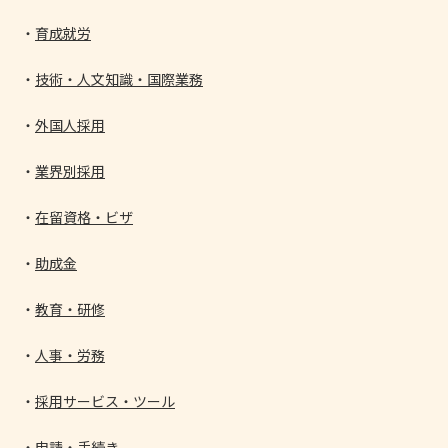
育成就労
技術・人文知識・国際業務
外国人採用
業界別採用
在留資格・ビザ
助成金
教育・研修
人事・労務
採用サービス・ツール
申請・手続き