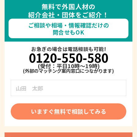
無料で外国人材の
紹介会社・団体をご紹介！
ご相談や相場・情報確認だけの
問合せもOK
お急ぎの場合は電話相談も可能!
0120-550-580
(受付：平日10時～19時)
いますぐ無料で相談してみる