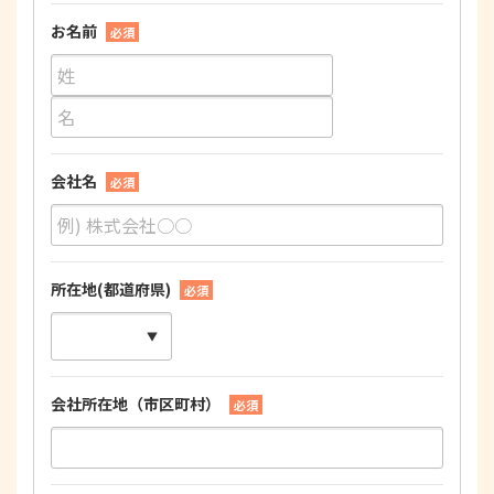
お名前
必須
会社名
必須
所在地(都道府県)
必須
会社所在地（市区町村）
必須