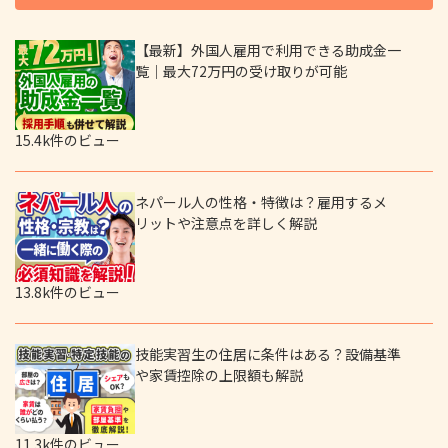
【最新】外国人雇用で利用できる助成金一
覧｜最大72万円の受け取りが可能
15.4k件のビュー
ネパール人の性格・特徴は？雇用するメ
リットや注意点を詳しく解説
13.8k件のビュー
技能実習生の住居に条件はある？設備基準
や家賃控除の上限額も解説
11.3k件のビュー