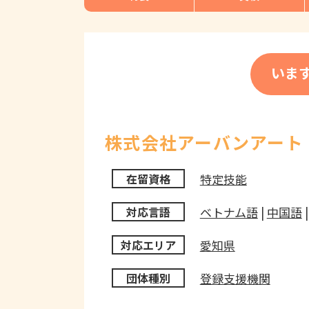
いま
株式会社アーバンアート
特定技能
在留資格
ベトナム語
|
中国語
対応言語
愛知県
対応エリア
登録支援機関
団体種別