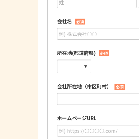
会社名
必須
所在地(都道府県)
必須
会社所在地（市区町村）
必須
ホームページURL