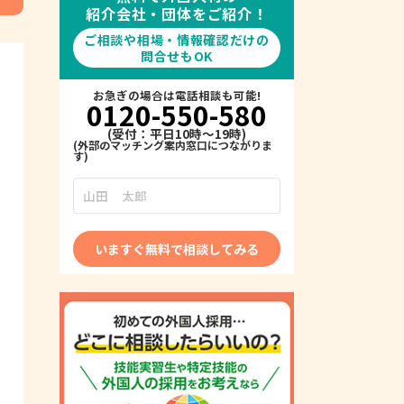
紹介会社・団体をご紹介！
ご相談や相場・情報確認だけの
問合せもOK
お急ぎの場合は電話相談も可能!
0120-550-580
(受付：平日10時～19時)
いますぐ無料で相談してみる