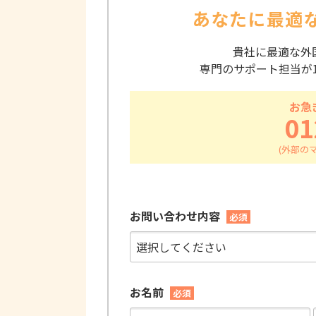
あなたに最適
貴社に最適な外
専門のサポート担当が
お急
01
お問い合わせ内容
必須
お名前
必須