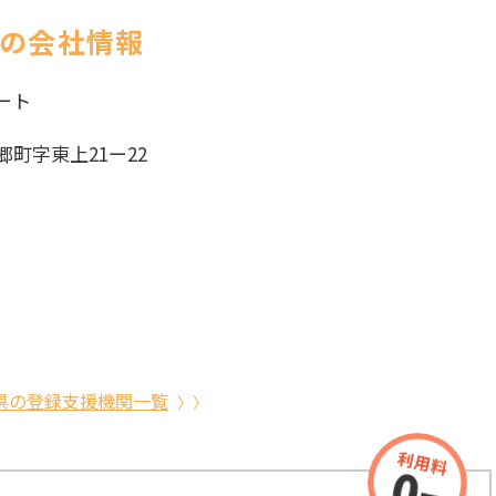
 の会社情報
ート
町字東上21ー22
県の登録支援機関一覧