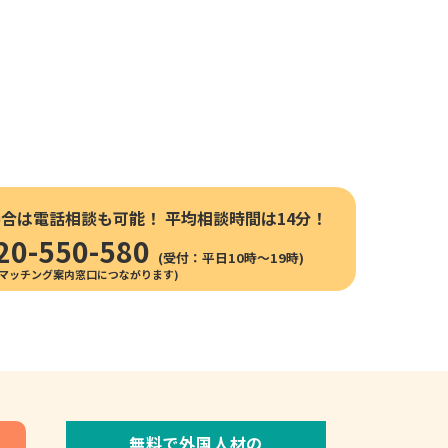
場合は電話相談も可能！
平均相談時間は14分！
20-550-580
(受付：平日10時〜19時)
無料で外国人材の