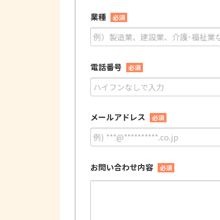
業種
必須
電話番号
必須
メールアドレス
必須
お問い合わせ内容
必須