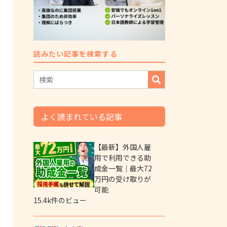
読みたい記事を検索する
よく読まれている記事
【最新】外国人雇
用で利用できる助
成金一覧｜最大72
万円の受け取りが
可能
15.4k件のビュー