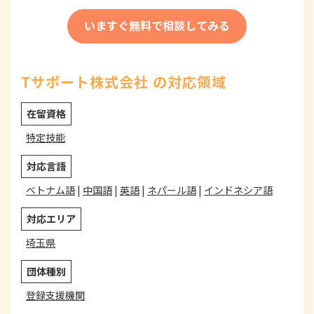
いますぐ無料で相談してみる
Tサポート株式会社 の対応領域
在留資格
特定技能
対応言語
ベトナム語
|
中国語
|
英語
|
ネパール語
|
インドネシア語
対応エリア
埼玉県
団体種別
登録支援機関