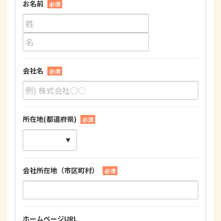
お名前
必須
会社名
必須
所在地(都道府県)
必須
会社所在地（市区町村）
必須
ホームページURL