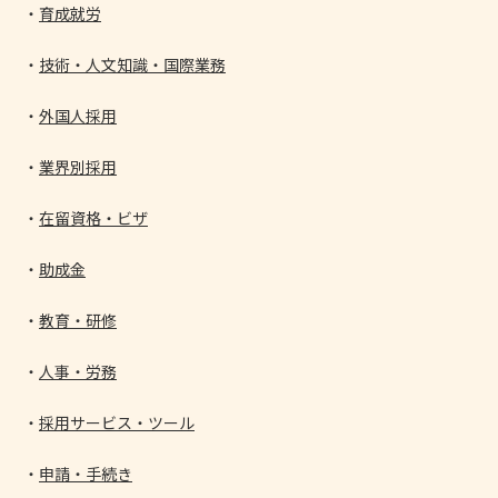
育成就労
技術・人文知識・国際業務
外国人採用
業界別採用
在留資格・ビザ
助成金
教育・研修
人事・労務
採用サービス・ツール
申請・手続き