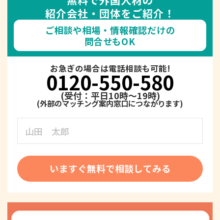
紹介会社・団体をご紹介！
ご相談や相場・情報確認だけの
問合せもOK
お急ぎの場合は電話相談も可能!
0120-550-580
(受付：平日10時～19時)
いますぐ無料で相談してみる