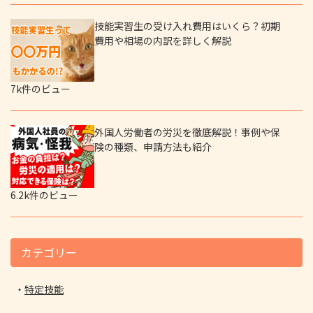
技能実習生の受け入れ費用はいくら？初期
費用や相場の内訳を詳しく解説
7k件のビュー
外国人労働者の労災を徹底解説！事例や保
険の種類、申請方法も紹介
6.2k件のビュー
カテゴリー
特定技能