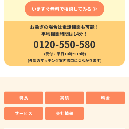
いますぐ無料で相談してみる ≫
お急ぎの場合は電話相談も可能！
平均相談時間は14分！
0120-550-580
(受付：平日10時〜19時)
特長
実績
料金
サービス
会社情報