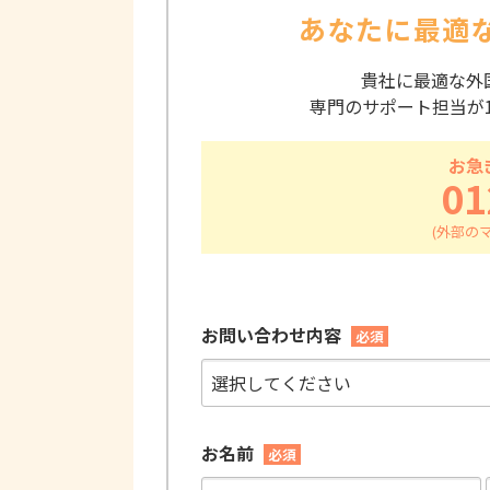
あなたに最適
貴社に最適な外
専門のサポート担当が
お急
01
お問い合わせ内容
必須
お名前
必須