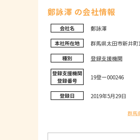
鄭詠澤 の会社情報
鄭詠澤
会社名
群馬県太田市新井町1
本社所在地
登録支援機関
種別
登録支援機関
19登ー000246
登録番号
2019年5月29日
登録日
群馬