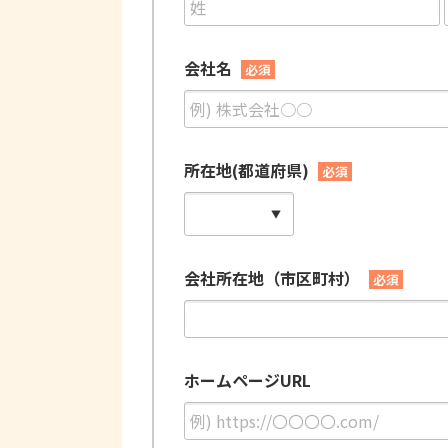
会社名
必須
所在地(都道府県)
必須
会社所在地（市区町村）
必須
ホームページURL