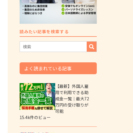
読みたい記事を検索する
よく読まれている記事
【最新】外国人雇
用で利用できる助
成金一覧｜最大72
万円の受け取りが
可能
15.4k件のビュー