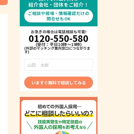
紹介会社・団体をご紹介！
ご相談や相場・情報確認だけの
問合せもOK
お急ぎの場合は電話相談も可能!
0120-550-580
(受付：平日10時～19時)
いますぐ無料で相談してみる