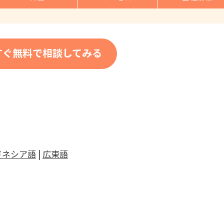
すぐ無料で相談してみる
ドネシア語
|
広東語