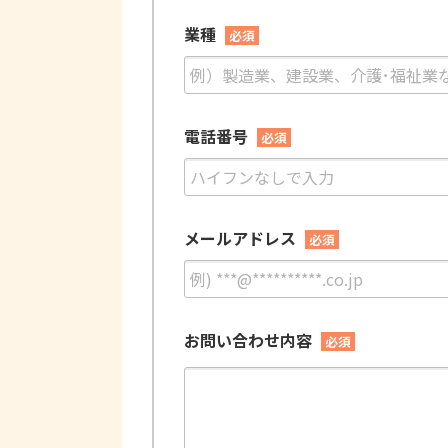
業種
必須
電話番号
必須
メールアドレス
必須
お問い合わせ内容
必須