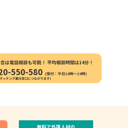
場合は電話相談も可能！
平均相談時間は14分！
20-550-580
(受付：平日10時〜19時)
無料で外国人材の