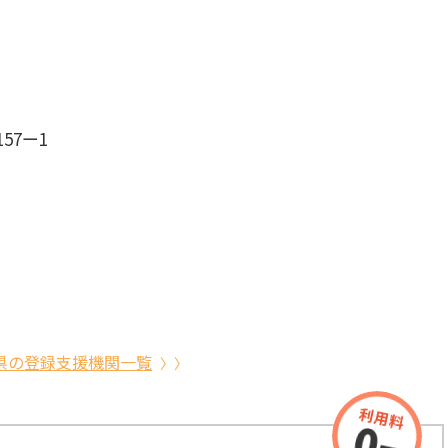
57ー1
県の登録支援機関一覧