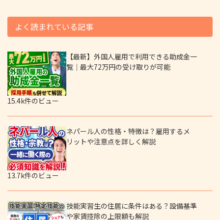
よく読まれている記事
【最新】外国人雇用で利用できる助成金一
覧｜最大72万円の受け取りが可能
15.4k件のビュー
ネパール人の性格・特徴は？雇用するメ
リットや注意点を詳しく解説
13.7k件のビュー
技能実習生の住居に条件はある？設備基準
や家賃控除の上限額も解説