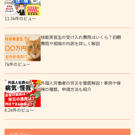
11.3k件のビュー
技能実習生の受け入れ費用はいくら？初期
費用や相場の内訳を詳しく解説
7k件のビュー
外国人労働者の労災を徹底解説！事例や保
険の種類、申請方法も紹介
6.2k件のビュー
カテゴリー