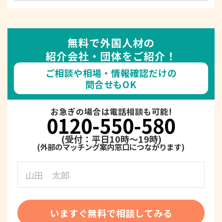
無料で外国人材の
紹介会社・団体をご紹介！
ご相談や相場・情報確認だけの
問合せもOK
お急ぎの場合は電話相談も可能!
0120-550-580
(受付：平日10時～19時)
いますぐ無料で相談してみる