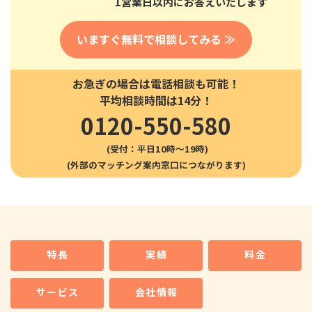
1営業日以内にお答えいたします
いますぐ無料で相談してみる ≫
お急ぎの場合は電話相談も可能！
平均相談時間は14分！
0120-550-580
(受付：平日10時〜19時)
特長
実績
料金
サービス
会社情報