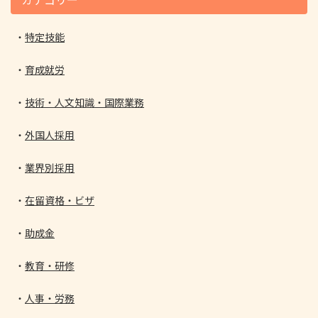
特定技能
育成就労
技術・人文知識・国際業務
外国人採用
業界別採用
在留資格・ビザ
助成金
教育・研修
人事・労務