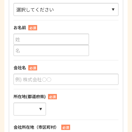
お名前
必須
会社名
必須
所在地(都道府県)
必須
会社所在地（市区町村）
必須