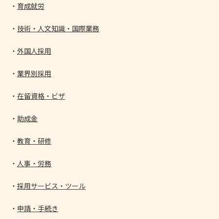
育成就労
技術・人文知識・国際業務
外国人採用
業界別採用
在留資格・ビザ
助成金
教育・研修
人事・労務
採用サービス・ツール
申請・手続き