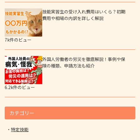
技能実習生の受け入れ費用はいくら？初期
費用や相場の内訳を詳しく解説
7k件のビュー
外国人労働者の労災を徹底解説！事例や保
険の種類、申請方法も紹介
6.2k件のビュー
カテゴリー
特定技能