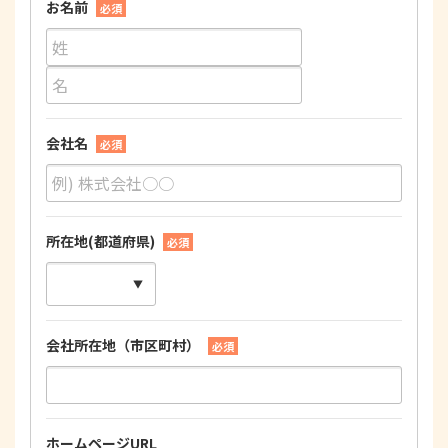
お名前
必須
会社名
必須
所在地(都道府県)
必須
会社所在地（市区町村）
必須
ホームページURL