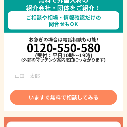
紹介会社・団体をご紹介！
ご相談や相場・情報確認だけの
問合せもOK
お急ぎの場合は電話相談も可能!
0120-550-580
(受付：平日10時～19時)
いますぐ無料で相談してみる