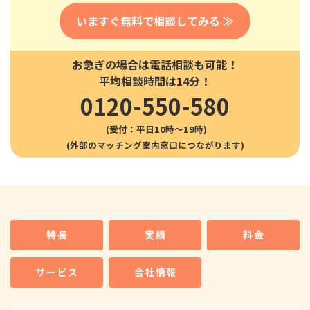
いますぐ無料で相談してみる ≫
お急ぎの場合は電話相談も可能！
平均相談時間は14分！
0120-550-580
(受付：平日10時〜19時)
特長
実績
料金
サービス
会社情報