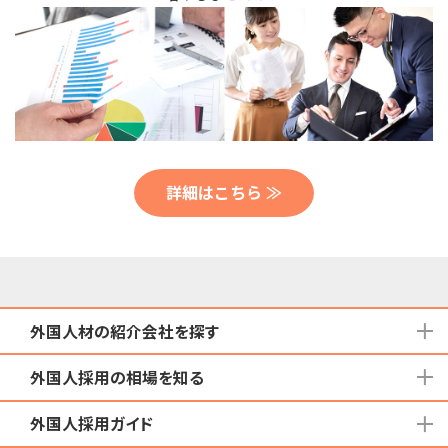
詳細はこちら ≫
外国人材の紹介会社を探す
外国人採用の相場を知る
地域から検索する
国籍から検索する
外国人採用ガイド
育成就労外国人の受け入れ相場
在留資格から検索する