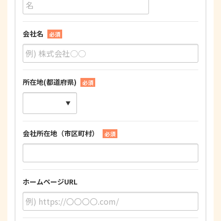
会社名
必須
所在地(都道府県)
必須
会社所在地（市区町村）
必須
ホームページURL