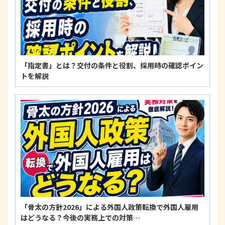
個人情報に関するお問い合わせ窓口
〒125-0061
東京都葛飾区亀有3-21-11 藍ビル202
TEL：
0120-550-580
株式会社 アルフォース･ワン 個人情報保護担当
「指定書」とは？交付の条件と役割、採用時の確認ポイン
トを解説
「骨太の方針2026」による外国人政策転換で外国人雇用
はどうなる？今後の実務上での対策…