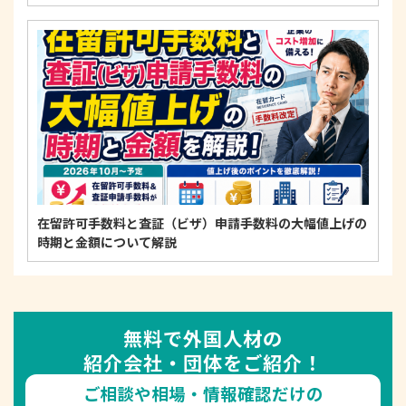
在留許可手数料と査証（ビザ）申請手数料の大幅値上げの
時期と金額について解説
無料で外国人材の
紹介会社・団体をご紹介！
ご相談や相場・情報確認だけの