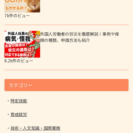
7k件のビュー
外国人労働者の労災を徹底解説！事例や保
険の種類、申請方法も紹介
6.2k件のビュー
カテゴリー
特定技能
育成就労
技術・人文知識・国際業務