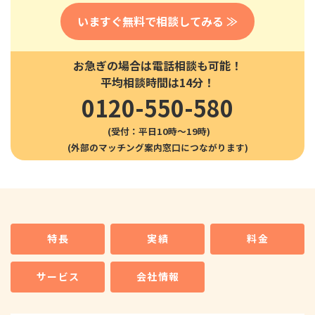
いますぐ無料で相談してみる ≫
お急ぎの場合は電話相談も可能！
平均相談時間は14分！
0120-550-580
(受付：平日10時〜19時)
特長
実績
料金
サービス
会社情報