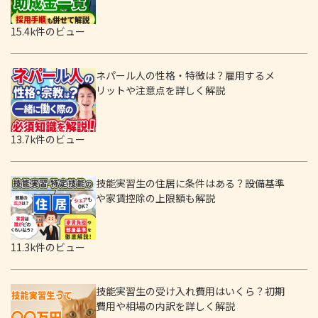
15.4k件のビュー
ネパール人の性格・特徴は？雇用するメ
リットや注意点を詳しく解説
13.7k件のビュー
技能実習生の住居に条件はある？設備基準
や家賃控除の上限額も解説
11.3k件のビュー
技能実習生の受け入れ費用はいくら？初期
費用や相場の内訳を詳しく解説