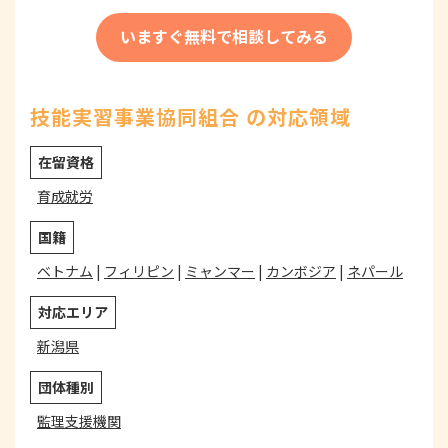
いますぐ無料で相談してみる
技能実習事業協同組合 の対応領域
在留資格
育成就労
国籍
ベトナム
|
フィリピン
|
ミャンマー
|
カンボジア
|
ネパール
対応エリア
新潟県
団体種別
監理支援機関