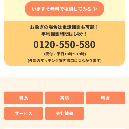
いますぐ無料で相談してみる ≫
お急ぎの場合は電話相談も可能！
平均相談時間は14分！
0120-550-580
(受付：平日10時〜19時)
特長
実績
料金
サービス
会社情報