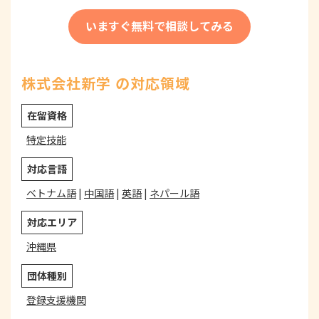
いますぐ無料で相談してみる
株式会社新学 の対応領域
在留資格
特定技能
対応言語
ベトナム語
|
中国語
|
英語
|
ネパール語
対応エリア
沖縄県
団体種別
登録支援機関