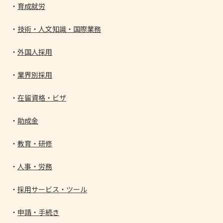
育成就労
技術・人文知識・国際業務
外国人採用
業界別採用
在留資格・ビザ
助成金
教育・研修
人事・労務
採用サービス・ツール
申請・手続き