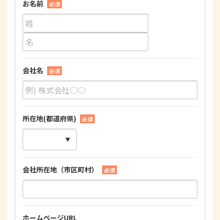
お名前
必須
会社名
必須
所在地(都道府県)
必須
会社所在地（市区町村）
必須
ホームページURL