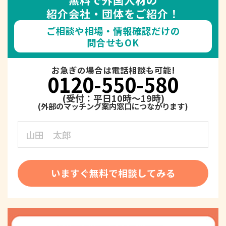
紹介会社・団体をご紹介！
ご相談や相場・情報確認だけの
問合せもOK
お急ぎの場合は電話相談も可能!
0120-550-580
(受付：平日10時～19時)
いますぐ無料で相談してみる