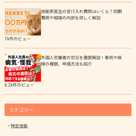
技能実習生の受け入れ費用はいくら？初期
費用や相場の内訳を詳しく解説
7k件のビュー
外国人労働者の労災を徹底解説！事例や保
険の種類、申請方法も紹介
6.2k件のビュー
カテゴリー
特定技能