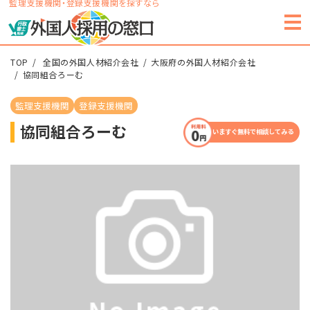
監理支援機関・登録支援機関を探すなら
TOP
全国の外国人材紹介会社
大阪府の外国人材紹介会社
協同組合ろーむ
監理支援機関
登録支援機関
協同組合ろーむ
いますぐ無料で相談してみる