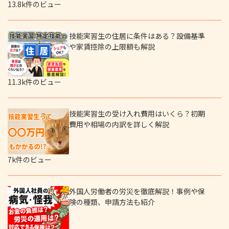
13.8k件のビュー
技能実習生の住居に条件はある？設備基準
や家賃控除の上限額も解説
11.3k件のビュー
技能実習生の受け入れ費用はいくら？初期
費用や相場の内訳を詳しく解説
7k件のビュー
外国人労働者の労災を徹底解説！事例や保
険の種類、申請方法も紹介