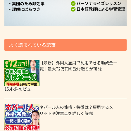
よく読まれている記事
【最新】外国人雇用で利用できる助成金一
覧｜最大72万円の受け取りが可能
15.4k件のビュー
ネパール人の性格・特徴は？雇用するメ
リットや注意点を詳しく解説