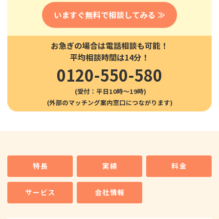
いますぐ無料で相談してみる ≫
お急ぎの場合は電話相談も可能！
平均相談時間は14分！
0120-550-580
(受付：平日10時〜19時)
特長
実績
料金
サービス
会社情報