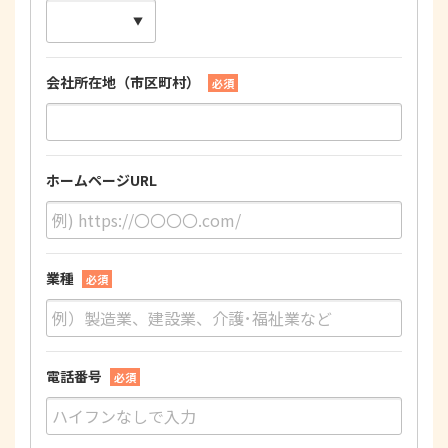
会社所在地（市区町村）
必須
ホームページURL
業種
必須
電話番号
必須