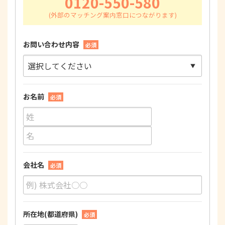
0120-550-580
お問い合わせ内容
必須
お名前
必須
会社名
必須
所在地(都道府県)
必須