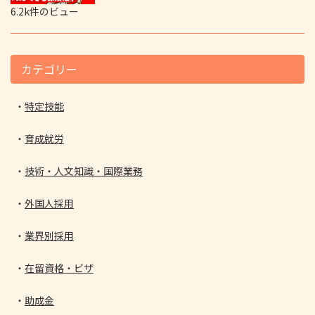
6.2k件のビュー
カテゴリー
特定技能
育成就労
技術・人文知識・国際業務
外国人採用
業界別採用
在留資格・ビザ
助成金