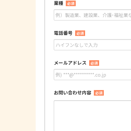
業種
必須
電話番号
必須
メールアドレス
必須
お問い合わせ内容
必須