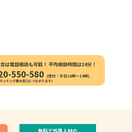
場合は電話相談も可能！
平均相談時間は14分！
20-550-580
(受付：平日10時〜19時)
無料で外国人材の