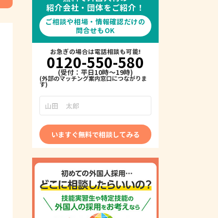
紹介会社・団体をご紹介！
ご相談や相場・情報確認だけの
問合せもOK
お急ぎの場合は電話相談も可能!
0120-550-580
(受付：平日10時～19時)
いますぐ無料で相談してみる