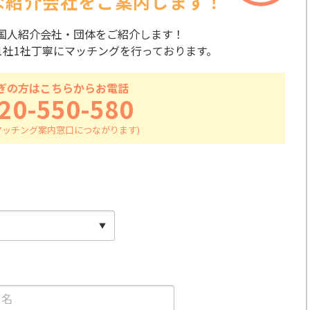
な紹介会社を
ご案内します！
国人紹介会社・団体をご紹介します！
1社1社丁寧にマッチングを行っております。
ぎの方はこちらからお電話
20-550-580