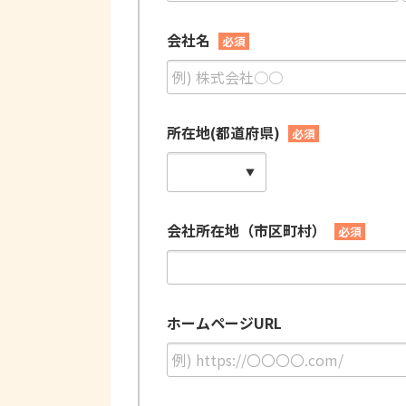
会社名
必須
所在地(都道府県)
必須
会社所在地（市区町村）
必須
ホームページURL