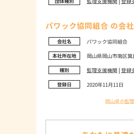
監理支援機関
|
登録
団体種別
パワック協同組合 の会
パワック協同組合
会社名
岡山県岡山市南区箕島
本社所在地
監理支援機関
|
登録
種別
2020年11月11日
登録日
岡山県の監理