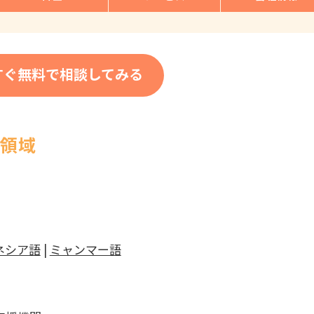
すぐ無料で相談してみる
応領域
ネシア語
|
ミャンマー語