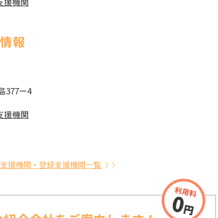
支援機関
社情報
377ー4
支援機関
支援機関・登録支援機関一覧