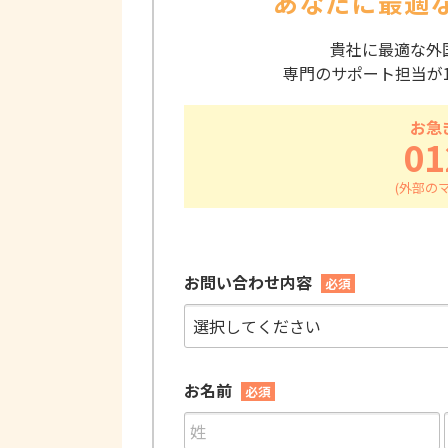
あなたに最適
貴社に最適な外
専門のサポート担当が
お急
01
お問い合わせ内容
必須
お名前
必須