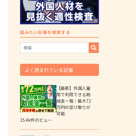
読みたい記事を検索する
よく読まれている記事
【最新】外国人雇
用で利用できる助
成金一覧｜最大72
万円の受け取りが
可能
15.4k件のビュー