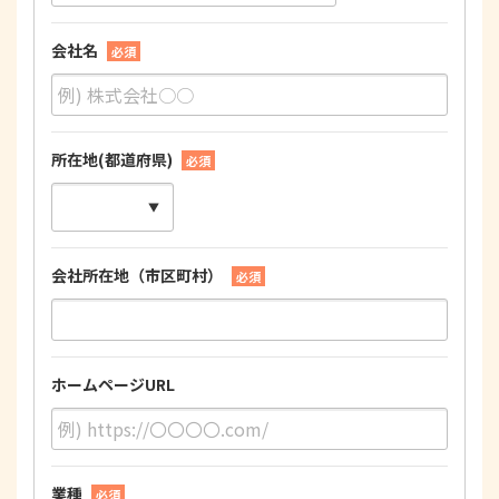
会社名
必須
所在地(都道府県)
必須
会社所在地（市区町村）
必須
ホームページURL
業種
必須