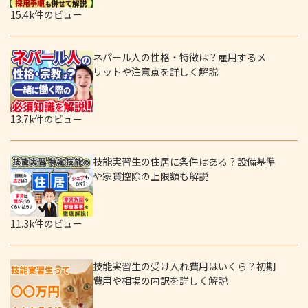
15.4k件のビュー
ネパール人の性格・特徴は？雇用するメ
リットや注意点を詳しく解説
13.7k件のビュー
技能実習生の住居に条件はある？設備基準
や家賃控除の上限額も解説
11.3k件のビュー
技能実習生の受け入れ費用はいくら？初期
費用や相場の内訳を詳しく解説