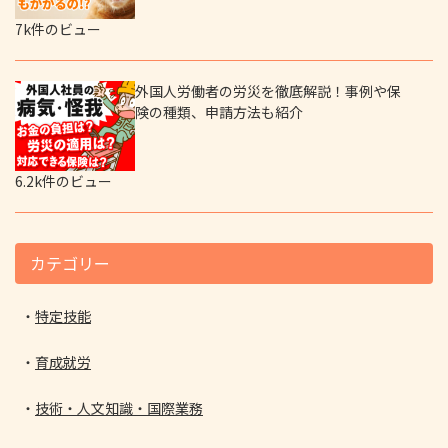
7k件のビュー
外国人労働者の労災を徹底解説！事例や保
険の種類、申請方法も紹介
6.2k件のビュー
カテゴリー
特定技能
育成就労
技術・人文知識・国際業務