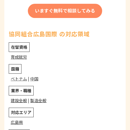
いますぐ無料で相談してみる
協同組合広島国際 の対応領域
在留資格
育成就労
国籍
ベトナム
|
中国
業界・職種
建設全般
|
製造全般
対応エリア
広島県