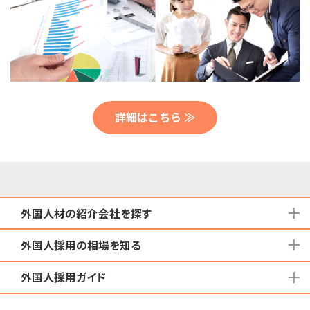
詳細はこちら ≫
外国人材の紹介会社を探す
外国人採用の相場を知る
地域から検索する
国籍から検索する
外国人採用ガイド
育成就労外国人の受け入れ相場
在留資格から検索する
特定技能外国人の受け入れ相場