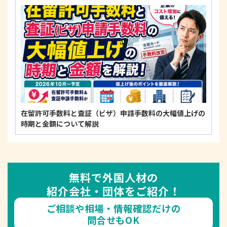
在留許可手数料と査証（ビザ）申請手数料の大幅値上げの
時期と金額について解説
無料で外国人材の
紹介会社・団体をご紹介！
ご相談や相場・情報確認だけの
問合せもOK