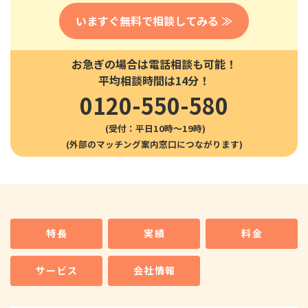
いますぐ無料で相談してみる ≫
お急ぎの場合は電話相談も可能！
平均相談時間は14分！
0120-550-580
(受付：平日10時〜19時)
特長
実績
料金
サービス
会社情報