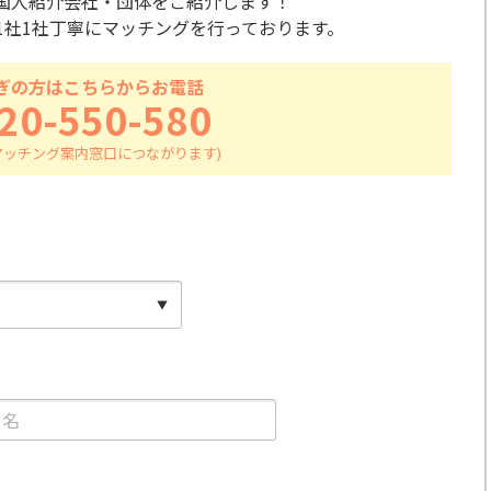
国人紹介会社・団体をご紹介します！
1社1社丁寧にマッチングを行っております。
ぎの方はこちらからお電話
20-550-580