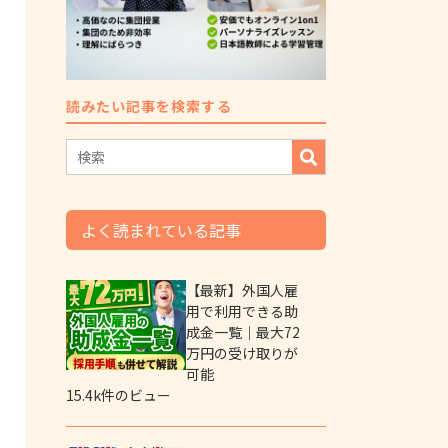
読みたい記事を検索する
よく読まれている記事
【最新】外国人雇
用で利用できる助
成金一覧｜最大72
万円の受け取りが
可能
15.4k件のビュー