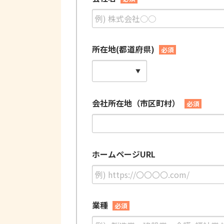
所在地(都道府県)
必須
会社所在地（市区町村）
必須
ホームページURL
業種
必須