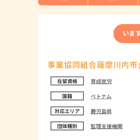
いま
事業協同組合薩摩川内市
育成就労
在留資格
ベトナム
国籍
鹿児島県
対応エリア
監理支援機関
団体種別