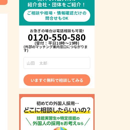
紹介会社・団体をご紹介！
ご相談や相場・情報確認だけの
問合せもOK
お急ぎの場合は電話相談も可能!
0120-550-580
(受付：平日10時～19時)
いますぐ無料で相談してみる