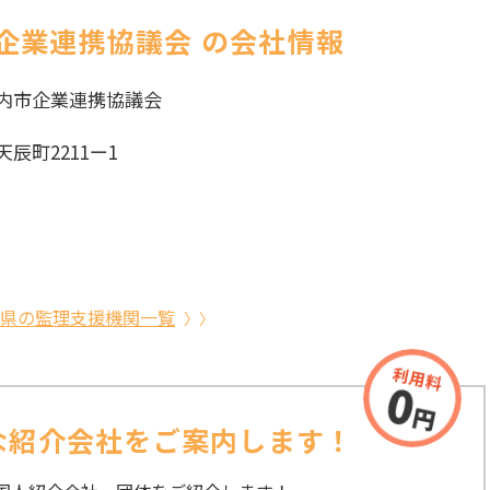
企業連携協議会 の会社情報
内市企業連携協議会
辰町2211ー1
県の監理支援機関一覧
な紹介会社を
ご案内します！