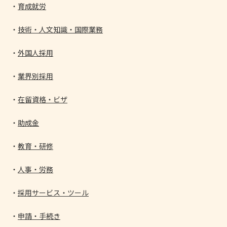
育成就労
技術・人文知識・国際業務
外国人採用
業界別採用
在留資格・ビザ
助成金
教育・研修
人事・労務
採用サービス・ツール
申請・手続き