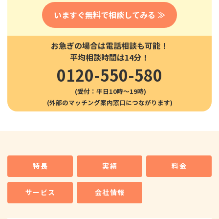
いますぐ無料で相談してみる ≫
お急ぎの場合は電話相談も可能！
平均相談時間は14分！
0120-550-580
(受付：平日10時〜19時)
特長
実績
料金
サービス
会社情報