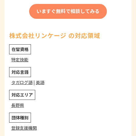
いますぐ無料で相談してみる
株式会社リンケージ の対応領域
在留資格
特定技能
対応言語
タガログ語
|
英語
対応エリア
長野県
団体種別
登録支援機関