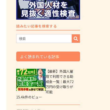
読みたい記事を検索する
よく読まれている記事
【最新】外国人雇
用で利用できる助
成金一覧｜最大72
万円の受け取りが
可能
15.4k件のビュー