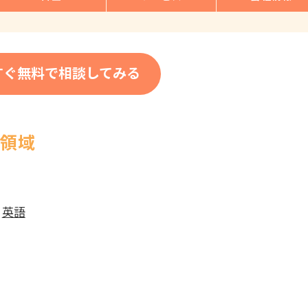
すぐ無料で相談してみる
応領域
|
英語