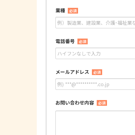
業種
必須
電話番号
必須
メールアドレス
必須
お問い合わせ内容
必須