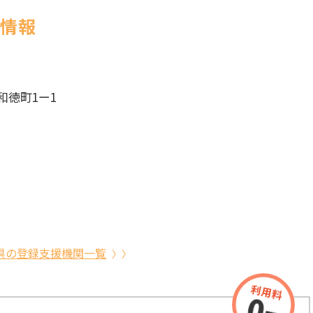
社情報
和徳町1ー1
県の登録支援機関一覧