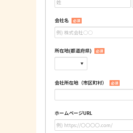
会社名
必須
所在地(都道府県)
必須
会社所在地（市区町村）
必須
ホームページURL