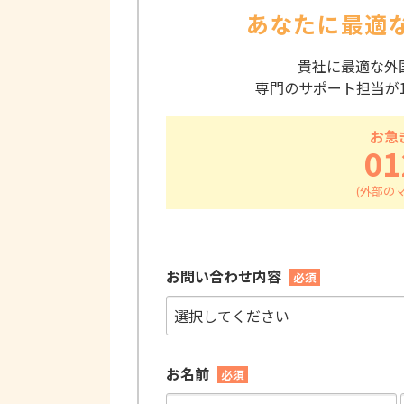
あなたに最適
貴社に最適な外
専門のサポート担当が
お急
01
お問い合わせ内容
必須
お名前
必須