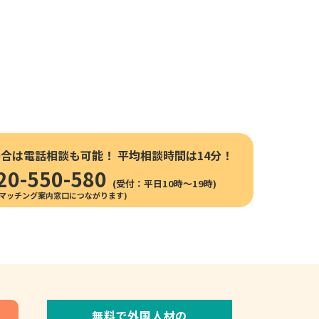
場合は電話相談も可能！
平均相談時間は14分！
20-550-580
(受付：平日10時〜19時)
無料で外国人材の