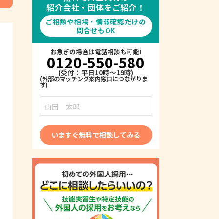
紹介会社・団体をご紹介！
ご相談や相場・情報確認だけの
問合せもOK
お急ぎの場合は電話相談も可能!
0120-550-580
(受付：平日10時～19時)
いますぐ無料で相談してみる