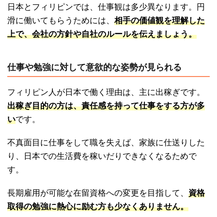
日本とフィリピンでは、仕事観は多少異なります。円
滑に働いてもらうためには、
相手の価値観を理解した
上で、会社の方針や自社のルールを伝えましょう。
仕事や勉強に対して意欲的な姿勢が見られる
フィリピン人が日本で働く理由は、主に出稼ぎです。
出稼ぎ目的の方は、責任感を持って仕事をする方が多
い
です。
不真面目に仕事をして職を失えば、家族に仕送りした
り、日本での生活費を稼いだりできなくなるためで
す。
長期雇用が可能な在留資格への変更を目指して、
資格
取得の勉強に熱心に励む方も少なくありません。