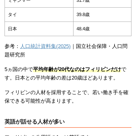
ミャンマー
31.7歳
タイ
39.8歳
日本
48.4歳
参考：
人口統計資料集(2025)
｜国立社会保障・人口問
題研究所
5ヵ国の中で
平均年齢が20代なのはフィリピンだけ
で
す。日本との平均年齢の差は20歳ほどあります。
フィリピンの人材を採用することで、若い働き手を確
保できる可能性が高まります。
英語が話せる人材が多い