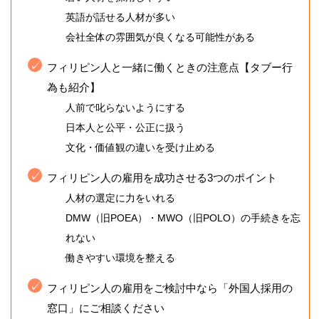
英語が話せる人材が多い
会社全体の雰囲気が良くなる可能性がある
フィリピン人と一緒に働くときの注意点【タブー行
為も紹介】
人前で叱らないようにする
日本人と公平・公正に扱う
文化・価値観の違いを受け止める
フィリピン人の雇用を成功させる3つのポイント
人材の選定に力をいれる
DMW（旧POEA）・MWO（旧POLO）の手続きを忘
れない
働きやすい環境を整える
フィリピン人の雇用をご検討中なら「外国人採用の
窓口」にご相談ください