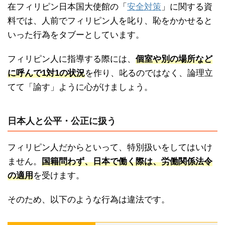
在フィリピン日本国大使館の「
安全対策
」に関する資
料では、人前でフィリピン人を叱り、恥をかかせると
いった行為をタブーとしています。
フィリピン人に指導する際には、
個室や別の場所など
に呼んで1対1の状況
を作り、叱るのではなく、論理立
てて「諭す」ように心がけましょう。
日本人と公平・公正に扱う
フィリピン人だからといって、特別扱いをしてはいけ
ません。
国籍問わず、日本で働く際は、労働関係法令
の適用
を受けます。
そのため、以下のような行為は違法です。