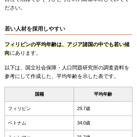
ださい。
若い人材を採用しやすい
フィリピンの平均年齢は、アジア諸国の中でも若い傾
向
にあります。
以下は、国立社会保障・人口問題研究所の調査資料を
参考にして作成した、平均年齢を示した表です。
国籍
平均年齢
フィリピン
29.7歳
ベトナム
34.0歳