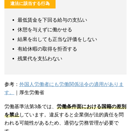
違法に該当する行為
最低賃金を下回る給与の支払い
休憩を与えずに働かせる
結果を出しても正当な評価をしない
有給休暇の取得を拒否する
残業代を支払わない
参考：
外国人労働者にも労働関係法令の適用がありま
す。
｜厚生労働省
労働基準法第3条では、
労働条件面における国籍の差別
を禁止
しています。違反すると企業側が法的責任を問
われる可能性があるため、適切な労務管理が必要で