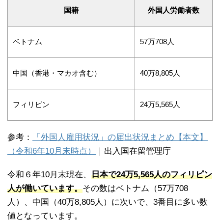
国籍
外国人労働者数
ベトナム
57万708人
中国（香港・マカオ含む）
40万8,805人
フィリピン
24万5,565人
参考：
「外国人雇用状況」の届出状況まとめ【本文】
（令和6年10月末時点）
｜出入国在留管理庁
令和６年10月末現在、
日本で24万5,565人のフィリピン
人が働いています。
その数はベトナム（57万708
人）、中国（40万8,805人）に次いで、3番目に多い数
値となっています。