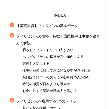
INDEX
【基礎知識】フィリピンの基本データ
フィリピン人の性格・特徴｜国民性や仕事観を踏ま
えて解説
明るくてフレンドリーの人が多い
ホスピタリティの精神が高い傾向にある
家族を大切にする
仕事や勉強に対して意欲的な姿勢が見られる
親日国で日本への文化に関心を持つ人が多い
時間の感覚が日本よりも緩やか
お金に対する認識が日本人と異なる
フィリピン人を雇用する3つのメリット
若い人材を採用しやすい