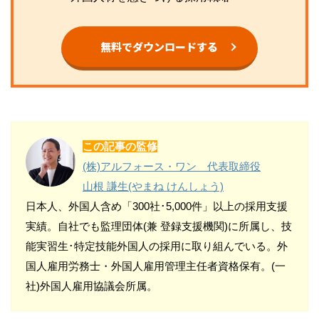
無料でダウンロードする
この記事の監修
(株)アルフォース・ワン 代表取締役
山根 謙生(やまね けんしょう)
日本人、外国人含め「300社･5,000件」以上の採用支援
実績。自社でも監理団体(兼 登録支援機関)に所属し、技
能実習生･特定技能外国人の採用に取り組んでいる。外
国人雇用労務士・外国人雇用管理主任者資格保有。(一
社)外国人雇用協議会所属。