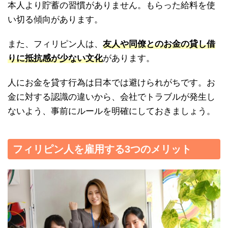
本人より貯蓄の習慣がありません。もらった給料を使
い切る傾向があります。
また、フィリピン人は、
友人や同僚とのお金の貸し借
りに抵抗感が少ない文化
があります。
人にお金を貸す行為は日本では避けられがちです。お
金に対する認識の違いから、会社でトラブルが発生し
ないよう、事前にルールを明確にしておきましょう。
フィリピン人を雇用する3つのメリット