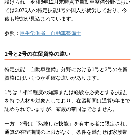
設けられ、令和6年12月末時点で自動車整備分野におい
ては3,076人の特定技能1号外国人が就労しており、今
後も増加が見込まれています。
参照：
厚生労働省｜自動車整備士
1号と2号の在留資格の違い
特定技能「自動車整備」分野における1号と2号の在留
資格にはいくつか明確な違いがあります。
1号は「相当程度の知識または経験を必要とする技能」
を持つ人材を対象としており、在留期間は通算5年まで
認められていますが、家族の帯同はできません。
一方、2号は「熟練した技能」を有する者に限定され、
通算の在留期間の上限がなく、条件を満たせば家族帯