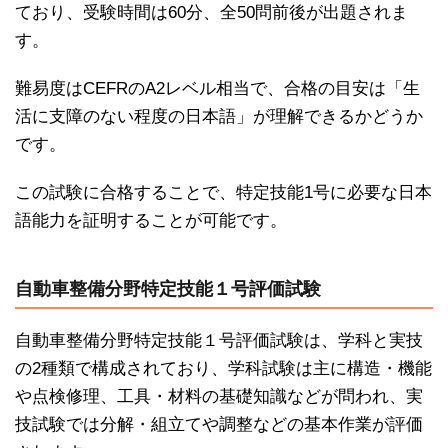
ており、受験時間は60分、全50問前後が出題されま
す。
難易度はCEFRのA2レベル相当で、合格の目安は「生
活に支障のない程度の日本語」が理解できるかどうか
です。
この試験に合格することで、特定技能1号に必要な日本
語能力を証明することが可能です。
自動車整備分野特定技能１号評価試験
自動車整備分野特定技能１号評価試験は、学科と実技
の2種類で構成されており、学科試験は主に構造・機能
や点検修理、工具・材料の基礎知識などが問われ、実
技試験では分解・組立てや調整などの基本作業が評価