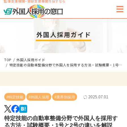
監理支援機関・登録支援機関を探すなら
外国人採用ガイド
TOP
外国人採用ガイド
特定技能の自動車整備分野で外国人を採用する方法・試験概要・1号と2号の違いを解説
2025.07.01
#特定技能
#外国人採用
#業界別採用
特定技能の自動車整備分野で外国人を採用す
る方法・試験概要・1号と2号の違いを解説