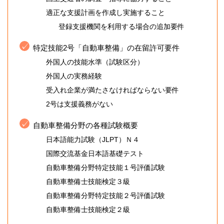
適正な支援計画を作成し実施すること
登録支援機関を利用する場合の追加要件
特定技能2号「自動車整備」の在留許可要件
外国人の技能水準（試験区分）
外国人の実務経験
受入れ企業が満たさなければならない要件
2号は支援義務がない
自動車整備分野の各種試験概要
日本語能力試験（JLPT）Ｎ４
国際交流基金日本語基礎テスト
自動車整備分野特定技能１号評価試験
自動車整備士技能検定３級
自動車整備分野特定技能２号評価試験
自動車整備士技能検定２級