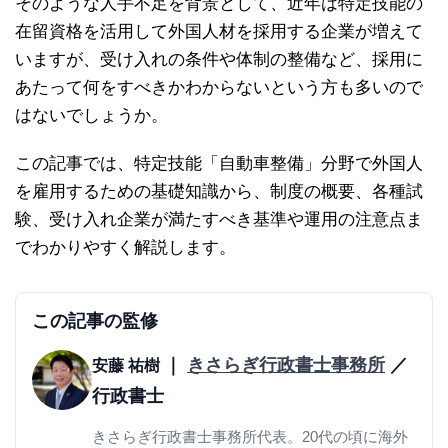
そのような人手不足を背景として、近年は特定技能の
在留資格を活用して外国人材を採用する企業が増えて
いますが、受け入れの条件や体制の整備など、採用に
あたって何をすべきかわからないという方も多いので
はないでしょうか。
この記事では、特定技能「自動車整備」分野で外国人
を雇用するための基礎知識から、制度の概要、各種試
験、受け入れ企業が満たすべき基準や運用の注意点ま
でわかりやすく解説します。
この記事の監修
｜
きさらぎ行政書士事務所
／
安藤 祐樹
行政書士
きさらぎ行政書士事務所代表。20代の頃に海外