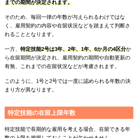
までの期間が決定されます。
そのため、毎回一律の年数が与えられるわけではな
く、雇用契約の内容や在留状況などを踏まえて判断さ
れることとなります。
一方、
特定技能2号は3年、2年、1年、6か月の4区分
か
ら在留期間が決定され、雇用契約の期間や自動更新の
有無、これまでの在留状況などが考慮されます。
このように、1号と2号では一度に認められる年数の決
まり方が異なります。
特定技能の在留上限年数
特定技能で長期的な雇用を考える場合、在留できる年
数の上限を把握しておくことが欠かせません。