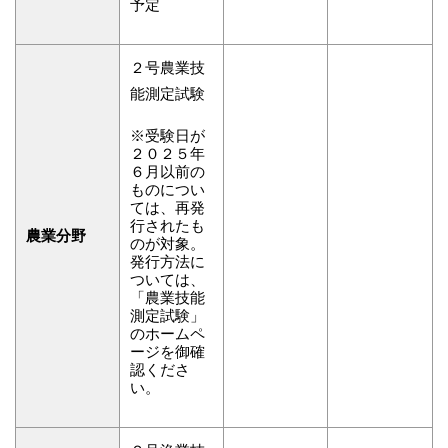
予定
２号農業技
能測定試験
※受験日が
２０２５年
６月以前の
ものについ
ては、再発
行されたも
農業分野
のが対象。
発行方法に
ついては、
「農業技能
測定試験」
のホームペ
ージを御確
認くださ
い。