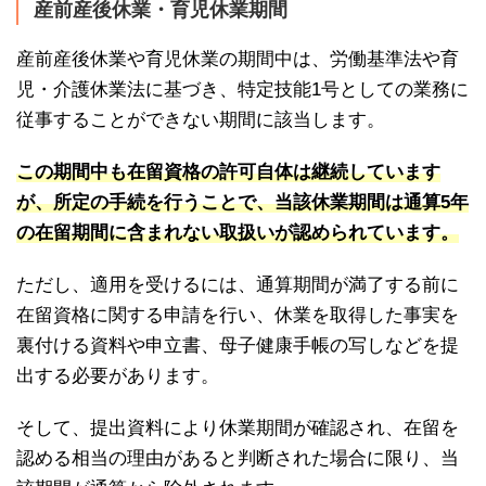
産前産後休業・育児休業期間
産前産後休業や育児休業の期間中は、労働基準法や育
児・介護休業法に基づき、特定技能1号としての業務に
従事することができない期間に該当します。
この期間中も在留資格の許可自体は継続しています
が、所定の手続を行うことで、当該休業期間は通算5年
の在留期間に含まれない取扱いが認められています。
ただし、適用を受けるには、通算期間が満了する前に
在留資格に関する申請を行い、休業を取得した事実を
裏付ける資料や申立書、母子健康手帳の写しなどを提
出する必要があります。
そして、提出資料により休業期間が確認され、在留を
認める相当の理由があると判断された場合に限り、当