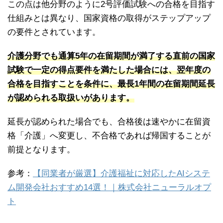
この点は他分野のように2号評価試験への合格を目指す
仕組みとは異なり、国家資格の取得がステップアップ
の要件とされています。
介護分野でも通算5年の在留期間が満了する直前の国家
試験で一定の得点要件を満たした場合には、翌年度の
合格を目指すことを条件に、最長1年間の在留期間延長
が認められる取扱いがあります。
延長が認められた場合でも、合格後は速やかに在留資
格「介護」へ変更し、不合格であれば帰国することが
前提となります。
参考：
【同業者が厳選】介護福祉に対応したAIシステ
ム開発会社おすすめ14選！｜株式会社ニューラルオプ
ト