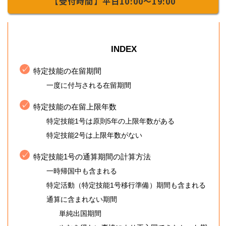
【受付時間】平日10:00～19:00
INDEX
特定技能の在留期間
一度に付与される在留期間
特定技能の在留上限年数
特定技能1号は原則5年の上限年数がある
特定技能2号は上限年数がない
特定技能1号の通算期間の計算方法
一時帰国中も含まれる
特定活動（特定技能1号移行準備）期間も含まれる
通算に含まれない期間
単純出国期間