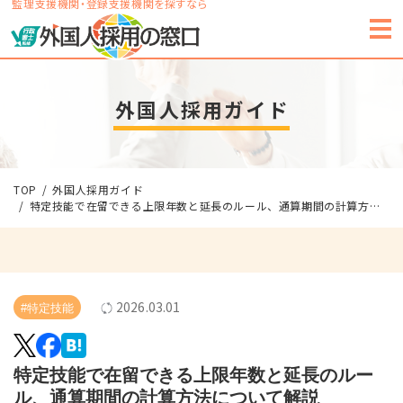
監理支援機関・登録支援機関を探すなら
外国人採用ガイド
TOP
外国人採用ガイド
特定技能で在留できる上限年数と延長のルール、通算期間の計算方法について解説
2026.03.01
#特定技能
特定技能で在留できる上限年数と延長のルー
ル、通算期間の計算方法について解説