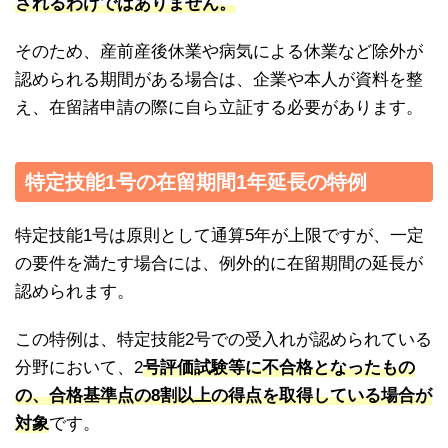
されるわけではありません。
そのため、産前産後休業や病気による休業など除外が
認められる期間がある場合は、企業や本人が資料を整
え、在留諸申請の際に自ら立証する必要があります。
特定技能1号の在留期間1年延長の特例
特定技能1号は原則として通算5年が上限ですが、一定
の要件を満たす場合には、例外的に在留期間の延長が
認められます。
この特例は、特定技能2号での受入れが認められている
分野において、2
号評価試験等に不合格となったもの
の、合格基準点の8割以上の得点を取得している場合が
対象
です。