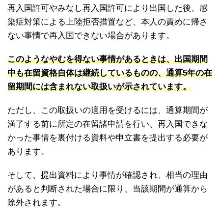
再入国許可やみなし再入国許可により出国した後、感
染症対策による上陸拒否措置など、本人の責めに帰さ
ない事情で再入国できない場合があります。
このようなやむを得ない事情があるときは、出国期間
中も在留資格自体は継続しているものの、通算5年の在
留期間には含まれない取扱いが示されています。
ただし、この取扱いの適用を受けるには、通算期間が
満了する前に所定の在留諸申請を行い、再入国できな
かった事情を裏付ける資料や申立書を提出する必要が
あります。
そして、提出資料により事情が確認され、相当の理由
があると判断された場合に限り、当該期間が通算から
除外されます。