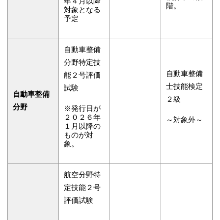
年４月以降
階。
対象となる
予定
自動車整備
分野特定技
自動車整備
能２号評価
士技能検定
試験
自動車整備
２級
分野
※発行日が
２０２６年
～対象外～
１月以降の
ものが対
象。
航空分野特
定技能２号
評価試験