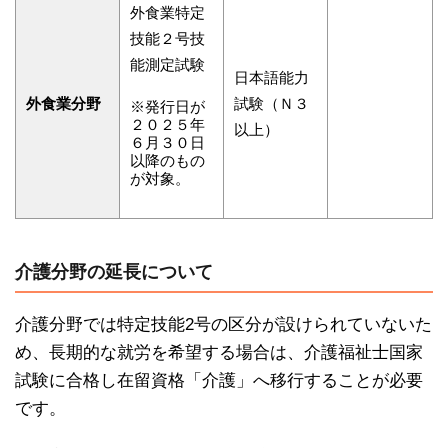
外食業特定
技能２号技
能測定試験
日本語能力
外食業分野
試験（Ｎ３
※発行日が
２０２５年
以上）
６月３０日
以降のもの
が対象。
介護分野の延長について
介護分野では特定技能2号の区分が設けられていないた
め、長期的な就労を希望する場合は、介護福祉士国家
試験に合格し在留資格「介護」へ移行することが必要
です。