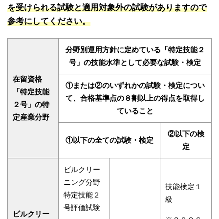
を受けられる試験と適用対象外の試験がありますので
参考にしてください。
分野別運用方針に定めている「特定技能２
号」の技能水準として必要な試験・検定
在留資格
①または②のいずれかの試験・検定につい
「特定技能
て、合格基準点の８割以上の得点を取得し
２号」の特
ていること
定産業分野
②以下の検
①以下の全ての試験・検定
定
ビルクリー
ニング分野
技能検定１
特定技能２
級
号評価試験
ビルクリー