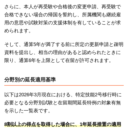
さらに、本人が再受験や合格後の変更申請、再受験で
合格できない場合の帰国を誓約し、所属機関も継続雇
用の意思や試験対策の支援体制を有していることが求
められます。
そして、通算5年が満了する前に所定の更新申請と疎明
資料を提出し、相当の理由があると認められたときに
限り、通算6年を上限として在留が許可されます。
分野別の延長適用基準
以下は2026年3月現在における、特定技能2号移行時に
必要となる分野別試験と在留期間延長特例の対象有無
を示した一覧表です。
8割以上の得点を取得した場合に、1年延長措置の適用