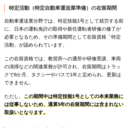
特定活動（特定自動車運送業準備）の在留期間
自動車運送業分野では、特定技能1号として就労する前
に、日本の運転免許の取得や新任運転者研修の修了が
必要となるため、その準備期間として在留資格「特定
活動」が認められています。
この在留資格では、教習所への通所や研修受講、車両
の清掃などの関連業務が許可され、在留期間はトラッ
クで6か月、タクシーやバスで1年と定められ、更新は
できません。
ただし、
この期間中は特定技能1号としての本来業務に
は従事しないため、通算5年の在留期間には含まれない
取扱いとなります。