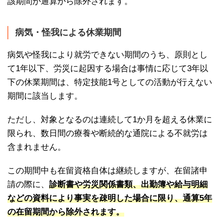
該期間が通算から除外されます。
病気・怪我による休業期間
病気や怪我により就労できない期間のうち、原則とし
て1年以下、労災に起因する場合は事情に応じて3年以
下の休業期間は、特定技能1号としての活動が行えない
期間に該当します。
ただし、対象となるのは連続して1か月を超える休業に
限られ、数日間の療養や断続的な通院による不就労は
含まれません。
この期間中も在留資格自体は継続しますが、在留諸申
請の際に、
診断書や労災関係書類、出勤簿や給与明細
などの資料により事実を疎明した場合に限り、通算5年
の在留期間から除外されます。