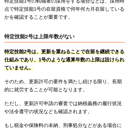
特定技能1号の転職者の採用をする場合などは、採用時
点で特定技能1号の在留資格で何年何カ月在留している
かを確認することが重要です。
特定技能2号は上限年数がない
特定技能2号は、更新を重ねることで在留を継続できる
仕組みであり、1号のような通算年数の上限は設けられ
ていません。
そのため、更新許可の要件を満たし続ける限り、長期
的に就労することが可能となります。
ただし、更新許可申請の審査では納税義務の履行状況
や法令遵守の状況なども確認されます。
もし税金や保険料の未納、刑事処分などがある場合に