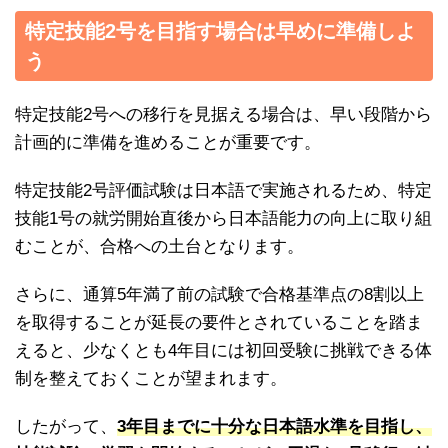
特定技能2号を目指す場合は早めに準備しよ
う
特定技能2号への移行を見据える場合は、早い段階から
計画的に準備を進めることが重要です。
特定技能2号評価試験は日本語で実施されるため、特定
技能1号の就労開始直後から日本語能力の向上に取り組
むことが、合格への土台となります。
さらに、通算5年満了前の試験で合格基準点の8割以上
を取得することが延長の要件とされていることを踏ま
えると、少なくとも4年目には初回受験に挑戦できる体
制を整えておくことが望まれます。
したがって、
3年目までに十分な日本語水準を目指し、