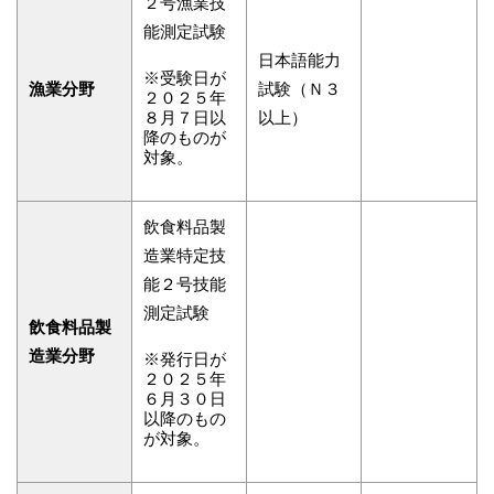
２号漁業技
能測定試験
日本語能力
※受験日が
漁業分野
試験（Ｎ３
２０２５年
８月７日以
以上）
降のものが
対象。
飲食料品製
造業特定技
能２号技能
測定試験
飲食料品製
造業分野
※発行日が
２０２５年
６月３０日
以降のもの
が対象。