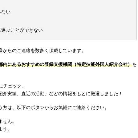
らない
ら選ぶことができない
様からのご連絡を数多く頂戴しています。
都内にあるおすすめの登録支援機関（特定技能外国人紹介会社）
を
にチェック。
紹介実績、直近の活動」などの情報をもとに厳選しました！
う方は、以下のボタンからお気軽にご連絡ください。
ません。
ます。