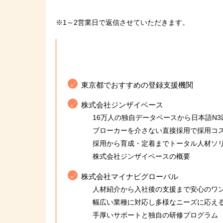
※1～2営業日で返信させていただきます。
東京都でおすすめの登録支援機関
株式会社ジンザイベース
16万人の独自データベースから日本語N
ブローカーを介さない直接採用で採用コ
採用から育成・定着までトータル人材ソ
株式会社ジンザイベースの概要
株式会社マイナビグローバル
人材紹介から入社後の支援まで安心のワ
幅広い業種に対応し多様なニーズに応え
手厚いサポートと独自の研修プログラム