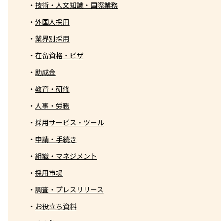
技術・人文知識・国際業務
外国人採用
業界別採用
在留資格・ビザ
助成金
教育・研修
人事・労務
採用サービス・ツール
申請・手続き
組織・マネジメント
採用市場
調査・プレスリリース
お役立ち資料