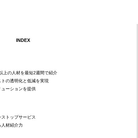
INDEX
3以上の人材を最短2週間で紹介
ストの透明化と低減を実現
リューションを提供
ンストップサービス
る人材紹介力