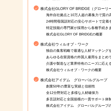
株式会社GLORY OF BRIDGE（グローリ
海外自社拠点と10万人超の募集力で質の
24時間母国語対応の安心サポートで定着
特定技能の専門家が採用から各種手続き
株式会社GLORY OF BRIDGEの概要
株式会社ウィルオブ・ワーク
独自の集客戦略で最適な人材マッチング
あらゆる在留資格の外国人雇用をまとめ
介護や製造など業界特有のニーズに応え
株式会社ウィルオブ・ワークの概要
株式会社アイデム グローバルグループ
創業50年の豊富な実績と信頼性
全12分野対応と多様な人材確保力
多言語対応と全国規模の一貫サポート体
株式会社アイデム グローバルグループ