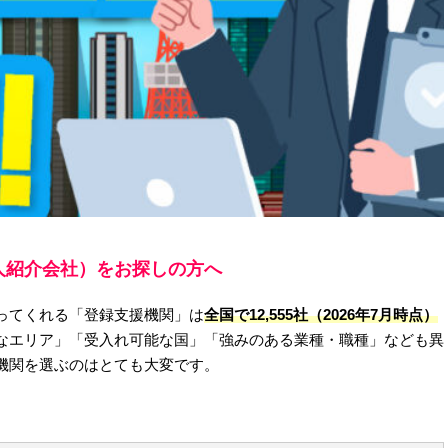
人紹介会社）をお探しの方へ
ってくれる「登録支援機関」は
全国で12,555社（2026年7月時点）
なエリア」「受入れ可能な国」「強みのある業種・職種」なども異
機関を選ぶのはとても大変です。