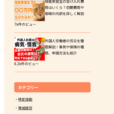
技能実習生の受け入れ費
用はいくら？初期費用や
相場の内訳を詳しく解説
7k件のビュー
外国人労働者の労災を徹
底解説！事例や保険の種
類、申請方法も紹介
6.2k件のビュー
カテゴリー
特定技能
育成就労