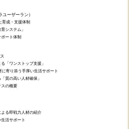
ノデラユーザーラン）
た育成・支援体制
教育システム」
サポート体制
ス
よる「ワンストップ支援」
材に寄り添う手厚い生活サポート
る「質の高い人材確保」
クスの概要
による即戦力人材の紹介
い生活サポート