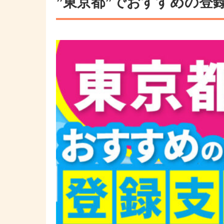
”東京都”でおすすめの登録
その他の国籍