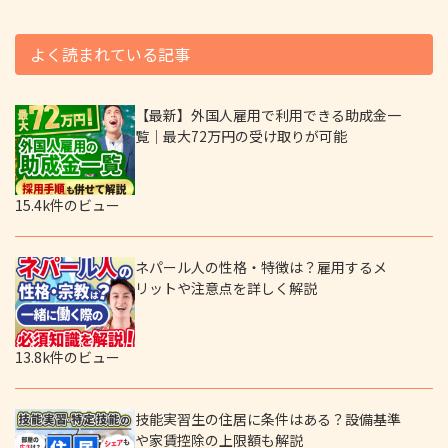
よく読まれている記事
【最新】外国人雇用で利用できる助成金一
覧｜最大72万円の受け取りが可能
15.4k件のビュー
ネパール人の性格・特徴は？雇用するメ
リットや注意点を詳しく解説
13.8k件のビュー
技能実習生の住居に条件はある？設備基準
や家賃控除の上限額も解説