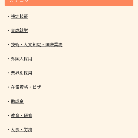
特定技能
育成就労
技術・人文知識・国際業務
外国人採用
業界別採用
在留資格・ビザ
助成金
教育・研修
人事・労務