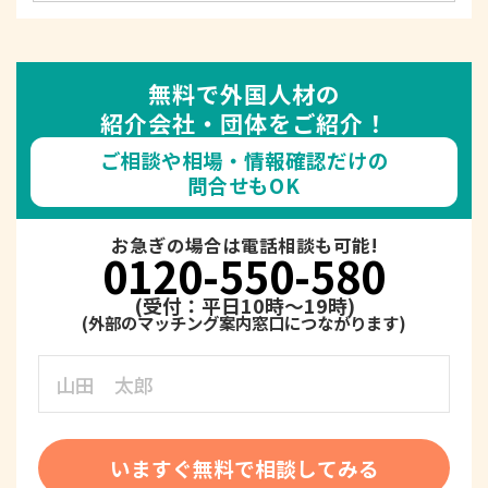
無料で外国人材の
紹介会社・団体をご紹介！
ご相談や相場・情報確認だけの
問合せもOK
お急ぎの場合は電話相談も可能!
0120-550-580
(受付：平日10時～19時)
いますぐ無料で相談してみる