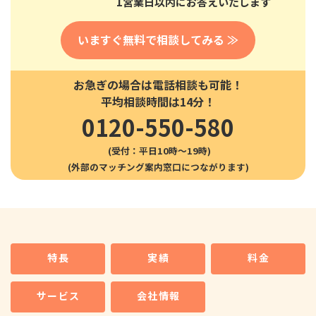
1営業日以内にお答えいたします
いますぐ無料で相談してみる ≫
お急ぎの場合は電話相談も可能！
平均相談時間は14分！
0120-550-580
(受付：平日10時〜19時)
特長
実績
料金
サービス
会社情報