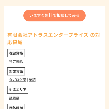
いますぐ無料で相談してみる
有限会社アトラスエンタープライズ の対
応領域
在留資格
特定技能
対応言語
タガログ語
|
英語
対応エリア
静岡県
団体種別