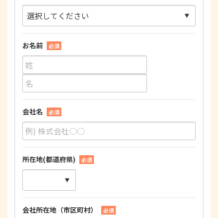
お名前
必須
会社名
必須
所在地(都道府県)
必須
会社所在地（市区町村）
必須