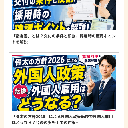
「指定書」とは？交付の条件と役割、採用時の確認ポイン
トを解説
「骨太の方針2026」による外国人政策転換で外国人雇用
はどうなる？今後の実務上での対策…