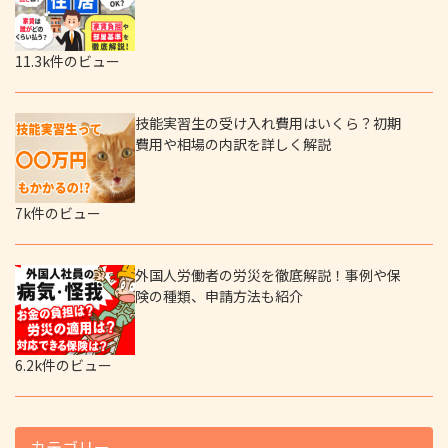
11.3k件のビュー
技能実習生の受け入れ費用はいくら？初期
費用や相場の内訳を詳しく解説
7k件のビュー
外国人労働者の労災を徹底解説！事例や保
険の種類、申請方法も紹介
6.2k件のビュー
カテゴリー