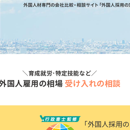
その他の国籍
＼育成就労･特定技能など／
外国人雇用の相場
受け入れの相談
「外国人採用の