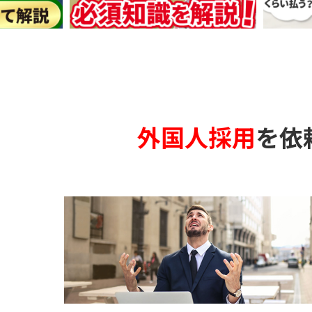
外国人採用
を依