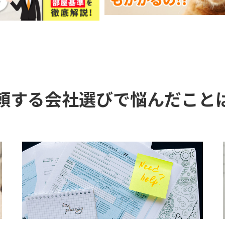
頼する会社選びで
悩んだこと