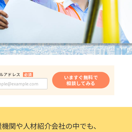
ルアドレス
必須
いますぐ無料で
相談してみる
援機関や
人材紹介会社の中でも、