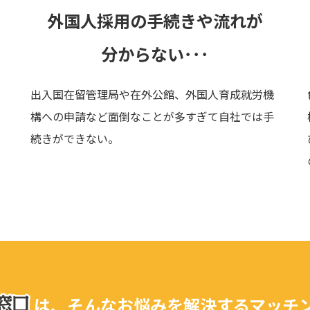
外国人採用の手続きや
流れが
分からない･･･
出入国在留管理局や在外公館、外国人育成就労機
構への申請など面倒なことが多すぎて自社では手
続きができない。
は、そんなお悩みを解決する
マッチ