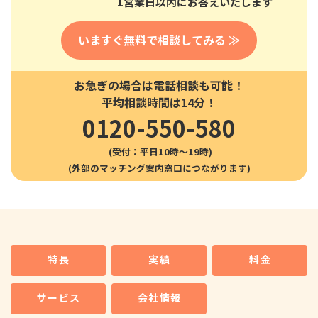
1営業日以内にお答えいたします
いますぐ無料で相談してみる ≫
お急ぎの場合は電話相談も可能！
平均相談時間は14分！
0120-550-580
(受付：平日10時〜19時)
特長
実績
料金
サービス
会社情報