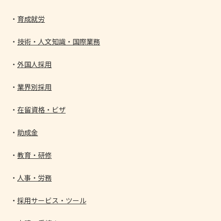
育成就労
技術・人文知識・国際業務
外国人採用
業界別採用
在留資格・ビザ
助成金
教育・研修
人事・労務
採用サービス・ツール