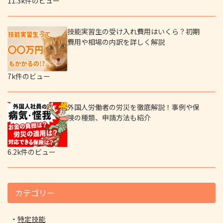
11.3k件のビュー
技能実習生の受け入れ費用はいくら？初期
費用や相場の内訳を詳しく解説
7k件のビュー
外国人労働者の労災を徹底解説！事例や保
険の種類、申請方法も紹介
6.2k件のビュー
カテゴリー
特定技能