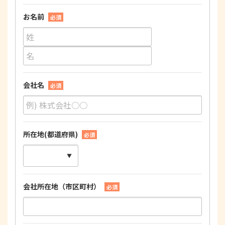
お名前
必須
会社名
必須
所在地(都道府県)
必須
会社所在地（市区町村）
必須