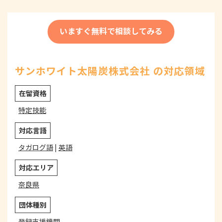
いますぐ無料で相談してみる
サンホワイト太陽炭株式会社 の対応領域
在留資格
特定技能
対応言語
タガログ語
|
英語
対応エリア
奈良県
団体種別
登録支援機関