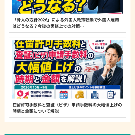
「骨太の方針2026」による外国人政策転換で外国人雇用
はどうなる？今後の実務上での対策…
在留許可手数料と査証（ビザ）申請手数料の大幅値上げの
時期と金額について解説