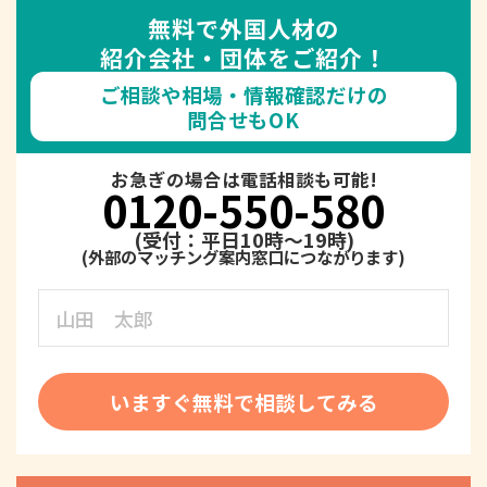
無料で外国人材の
紹介会社・団体をご紹介！
ご相談や相場・情報確認だけの
問合せもOK
お急ぎの場合は電話相談も可能!
0120-550-580
(受付：平日10時～19時)
いますぐ無料で相談してみる